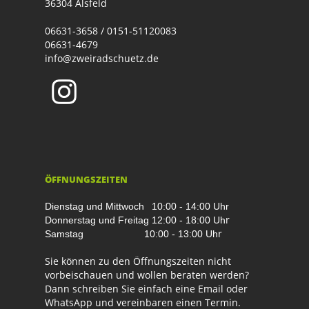
36304 Alsfeld
06631-3658 / 0151-51120083
06631-4679
info@zweiradschuetz.de
ÖFFNUNGSZEITEN
Dienstag und Mittwoch
10:00 - 14:00 Uhr
r
Donnerstag und Freitag
12:00 - 18:00 Uh
r
Samstag
10:00 - 13:00 Uh
Sie können zu den Öffnungszeiten nicht
vorbeischauen und wollen beraten werden?
Dann schreiben Sie einfach eine Email oder
WhatsApp und vereinbaren einen Termin.