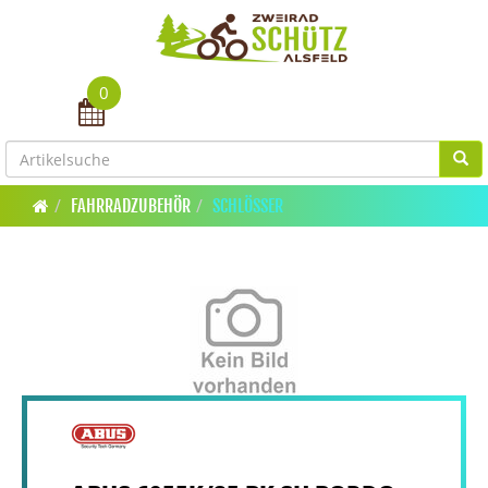
0
Toggle navigation
FAHRRADZUBEHÖR
SCHLÖSSER