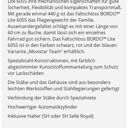
Lite 6055 ihre mechanischen Eigenschaften für gute
Sicherheit, Flexibilität und kompaktes Transportmaß.
Mit gerade einmal 440 g ist das Faltschloss BORDO™
Lite 6055 das Fliegengewicht der Familie.
Auseinandergefaltet schlägt es mit einer Länge von
60 cm zu Buche, damit lässt sich ein einzelnes
Fahrrad gut sichern. Das Faltschloss BORDO™ Lite
6055 ist in den Farben schwarz, rot und der blauen
Variante „Movistar Team“ erhältlich.
Spezialstahl-Konstruktionen, mit farblich
abgestimmter Kunststoffummantelung zum Schutz
vor Lackschäden
Die Stäbe und das Gehäuse sind aus besonders
leichten Werkstoffen und Stahllegierungen gefertigt
Verbindung der Stäbe durch Spezialniete
Hochwertiger Automatikzylinder
Inklusive Halter (SH oder SH Selle Royal)