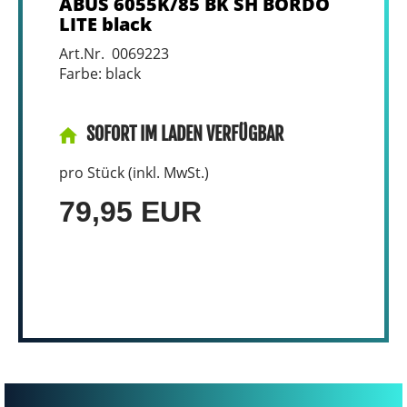
ABUS 6055K/85 BK SH BORDO
LITE black
Art.Nr. 0069223
Farbe: black
SOFORT IM LADEN VERFÜGBAR
pro Stück (inkl. MwSt.)
79,95 EUR