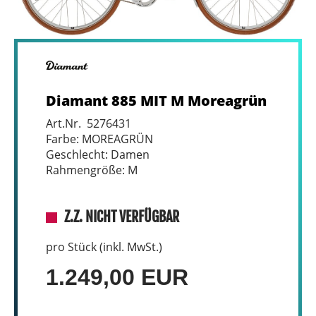
Diamant 885 MIT M Moreagrün
Art.Nr. 5276431
Farbe: MOREAGRÜN
Geschlecht: Damen
Rahmengröße: M
Z.Z. NICHT VERFÜGBAR
pro Stück (inkl. MwSt.)
1.249,00 EUR