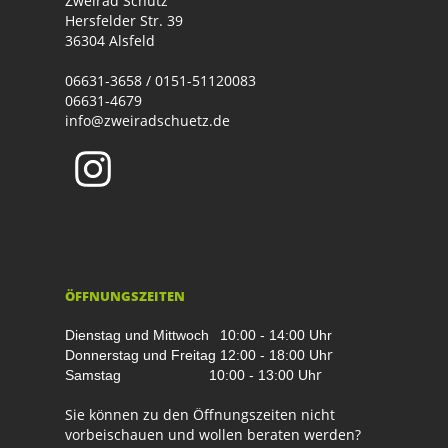
Zweirad Schütz
Hersfelder Str. 39
36304 Alsfeld
06631-3658 / 0151-51120083
06631-4679
info@zweiradschuetz.de
ÖFFNUNGSZEITEN
Dienstag und Mittwoch
10:00 - 14:00 Uhr
r
Donnerstag und Freitag
12:00 - 18:00 Uh
r
Samstag
10:00 - 13:00 Uh
Sie können zu den Öffnungszeiten nicht
vorbeischauen und wollen beraten werden?