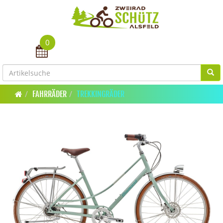
0
Toggle navigation
FAHRRÄDER
TREKKINGRÄDER