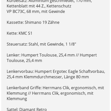
Kurbelsatz: Aluminium geschmiedet, 170 mm,
Kettenblatt mit 44 Z., Kettenschutz
VP BC73C, 68 mm, mit Gewinde
Kassette: Shimano 19 Zähne
Kette: KMC S1
Steuersatz: Stahl, mit Gewinde, 1 1/8"
Lenker: Humpert Toulouse, 25,4 mm // Humpert
Toulouse, 25,4 mm
Lenkervorbau: Humpert Ergotec Eagle Schaftvorbau,
25,4 mm Klemmdurchmesser, Länge 80 mm
Lenkerband Griffe: Herrmans Clik, ergonomisch, mit
Klemmung // Herrmans Clik, ergonomisch, mit
Klemmung
Sattel: Diamant Retro