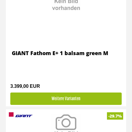
GIANT Fathom E+ 1 balsam green M
3.399,00 EUR
Weitere Varianten
-29.7%