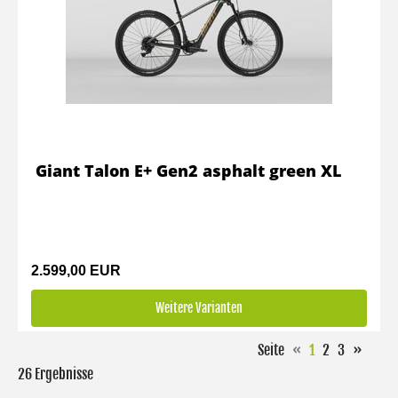
Giant Talon E+ Gen2 asphalt green XL
2.599,00 EUR
Weitere Varianten
Seite
«
1
2
3
»
26 Ergebnisse