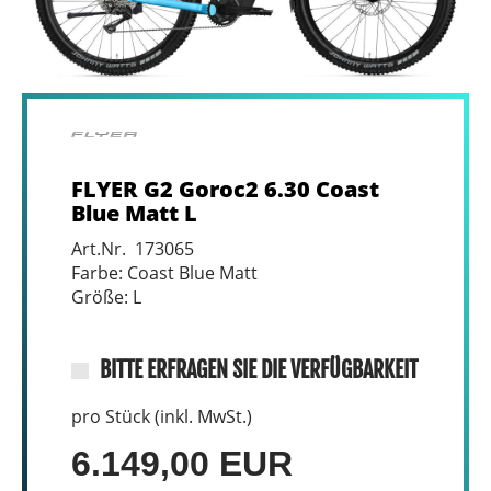
FLYER G2 Goroc2 6.30 Coast
Blue Matt L
Art.Nr. 173065
Farbe: Coast Blue Matt
Größe: L
BITTE ERFRAGEN SIE DIE VERFÜGBARKEIT
pro Stück (inkl. MwSt.)
6.149,00 EUR