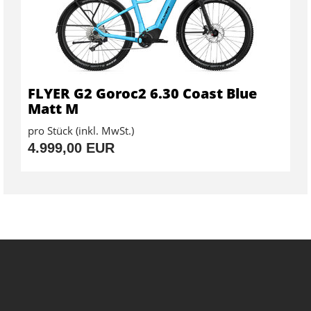
FLYER G2 Goroc2 6.30 Coast Blue
Matt M
pro Stück (inkl. MwSt.)
4.999,00 EUR