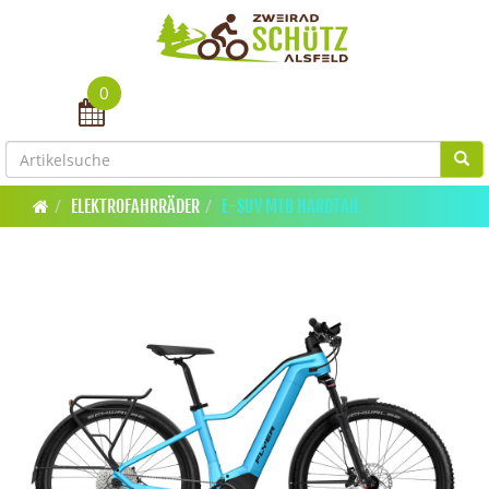
0
Toggle navigation
ELEKTROFAHRRÄDER
E-SUV MTB HARDTAIL