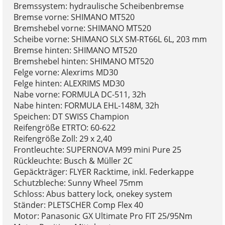
Bremssystem: hydraulische Scheibenbremse
Bremse vorne: SHIMANO MT520
Bremshebel vorne: SHIMANO MT520
Scheibe vorne: SHIMANO SLX SM-RT66L 6L, 203 mm
Bremse hinten: SHIMANO MT520
Bremshebel hinten: SHIMANO MT520
Felge vorne: Alexrims MD30
Felge hinten: ALEXRIMS MD30
Nabe vorne: FORMULA DC-511, 32h
Nabe hinten: FORMULA EHL-148M, 32h
Speichen: DT SWISS Champion
Reifengröße ETRTO: 60-622
Reifengröße Zoll: 29 x 2,40
Frontleuchte: SUPERNOVA M99 mini Pure 25
Rückleuchte: Busch & Müller 2C
Gepäckträger: FLYER Racktime, inkl. Federkappe
Schutzbleche: Sunny Wheel 75mm
Schloss: Abus battery lock, onekey system
Ständer: PLETSCHER Comp Flex 40
Motor: Panasonic GX Ultimate Pro FIT 25/95Nm