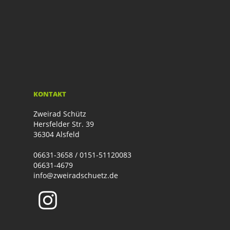
KONTAKT
Zweirad Schütz
Hersfelder Str. 39
36304 Alsfeld
06631-3658 / 0151-51120083
06631-4679
info@zweiradschuetz.de