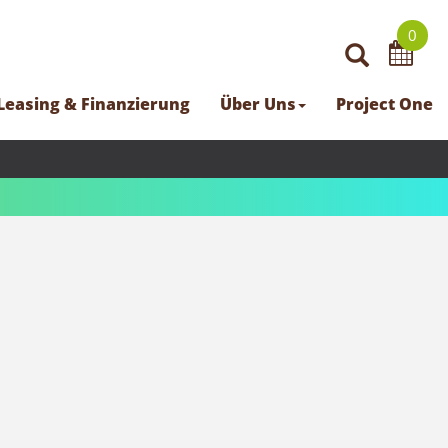
0
Leasing & Finanzierung
Über Uns
Project One