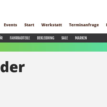
Events
Start
Werkstatt
Terminanfrage
ÖR
FAHRRADTEILE
BEKLEIDUNG
SALE
MARKEN
äder