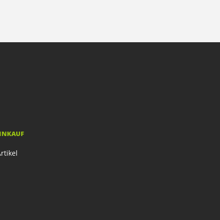
EINKAUF
rtikel