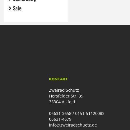
Sale
KONTAKT
Zweirad Schütz
Hersfelder Str. 39
36304 Alsfeld
06631-3658 / 0151-51120083
06631-4679
info@zweiradschuetz.de