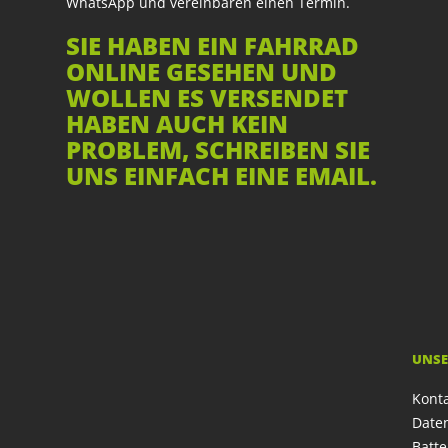
WhatsApp und vereinbaren einen Termin.
SIE HABEN EIN FAHRRAD
ONLINE GESEHEN UND
WOLLEN ES VERSENDET
HABEN AUCH KEIN
PROBLEM, SCHREIBEN SIE
UNS EINFACH EINE EMAIL.
UNSE
Kont
Date
Batte