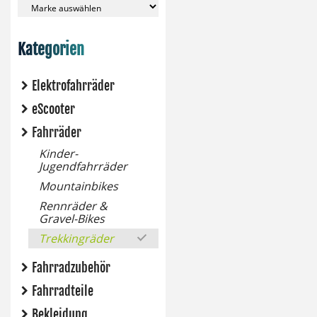
Kategorien
Elektrofahrräder
eScooter
Fahrräder
Kinder-
Jugendfahrräder
Mountainbikes
Rennräder &
Gravel-Bikes
Trekkingräder
Fahrradzubehör
Fahrradteile
Bekleidung