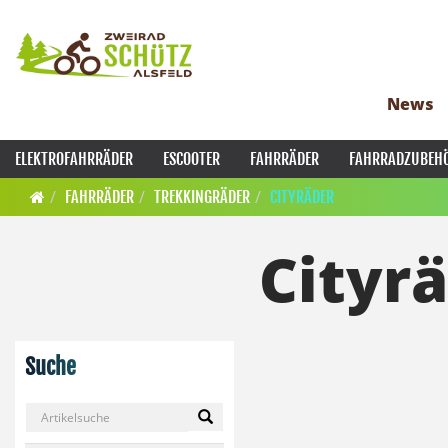
News
ELEKTROFAHRRÄDER
ESCOOTER
FAHRRÄDER
FAHRRADZUBEH
FAHRRÄDER
TREKKINGRÄDER
CITYRÄDER
Cityr
Suche