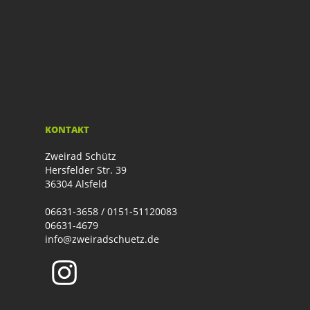
KONTAKT
Zweirad Schütz
Hersfelder Str. 39
36304 Alsfeld
06631-3658 / 0151-51120083
06631-4679
info@zweiradschuetz.de