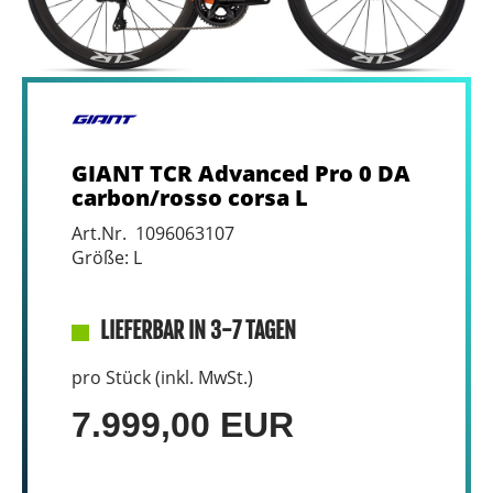
GIANT TCR Advanced Pro 0 DA
carbon/rosso corsa L
Art.Nr. 1096063107
Größe: L
LIEFERBAR IN 3-7 TAGEN
pro Stück (inkl. MwSt.)
7.999,00 EUR