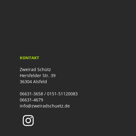
KONTAKT
Zweirad Schütz
Hersfelder Str. 39
36304 Alsfeld
06631-3658 / 0151-51120083
06631-4679
info@zweiradschuetz.de