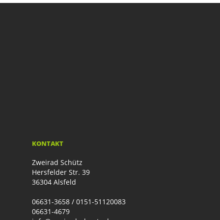
KONTAKT
Zweirad Schütz
Hersfelder Str. 39
36304 Alsfeld
06631-3658 / 0151-51120083
06631-4679