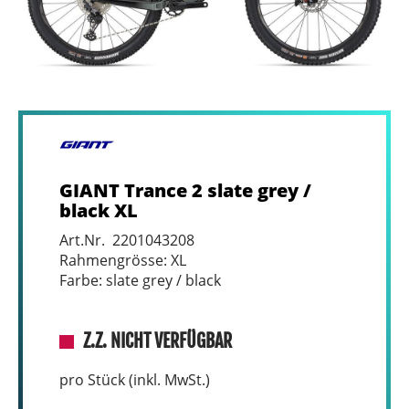
GIANT Trance 2 slate grey /
black XL
Art.Nr. 2201043208
Rahmengrösse: XL
Farbe: slate grey / black
Z.Z. NICHT VERFÜGBAR
pro Stück (inkl. MwSt.)