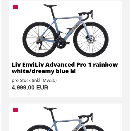
Liv EnviLiv Advanced Pro 1 rainbow
white/dreamy blue M
pro Stück (inkl. MwSt.)
4.999,00 EUR