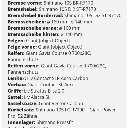
Bremse vorne:
Shimano 105 BR-R7170
Bremshebel:
Shimano 105 Di2 ST-R7170
Bremshebel Vorderrad:
Shimano 105 Di2 ST-R7170
Bremsscheiben:
⌀ 160 mm, ⌀ 140 mm
Bremsscheibe vorne:
⌀ 160 mm
Bremsscheibe hinten:
⌀ 140 mm
Felgen:
Giant [object Object]
Felge vorne:
Giant [object Object]
Reifen:
Giant Gavia Course 0 700x28C,
Pannenschutz
Reifen vorne:
Giant Gavia Course 0 700x28C,
Pannenschutz
Lenker:
Liv Contact SLR Aero Carbon
Vorbau:
Giant Contact SL Aero
Griffe:
Liv Stratus Elite 2.0
Sattel:
Liv Alacra SL
Sattelstütze:
Giant Vector Carbon
Kurbelsatz:
Shimano 105 FC-R7100 + Giant Power
Pro, 52 Zähne
Innenlager:
Shimano Pressfit