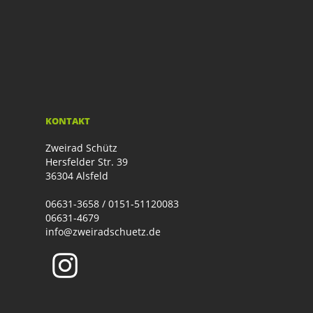
KONTAKT
Zweirad Schütz
Hersfelder Str. 39
36304 Alsfeld
06631-3658 / 0151-51120083
06631-4679
info@zweiradschuetz.de