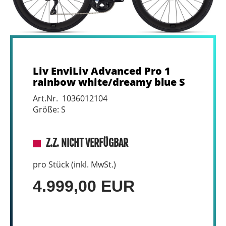
Liv EnviLiv Advanced Pro 1
rainbow white/dreamy blue S
Art.Nr. 1036012104
Größe: S
Z.Z. NICHT VERFÜGBAR
pro Stück (inkl. MwSt.)
4.999,00 EUR