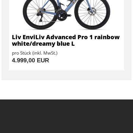
Liv EnviLiv Advanced Pro 1 rainbow
white/dreamy blue L
pro Stück (inkl. MwSt.)
4.999,00 EUR