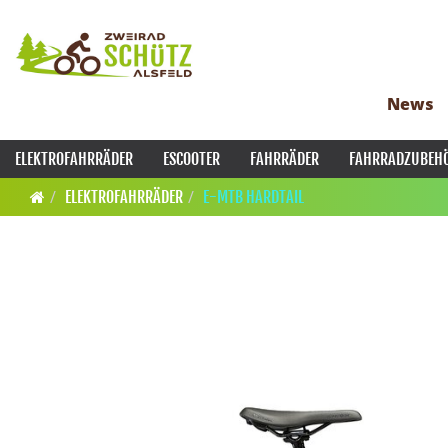
News
ELEKTROFAHRRÄDER
ESCOOTER
FAHRRÄDER
FAHRRADZUBEH
ELEKTROFAHRRÄDER
E-MTB HARDTAIL