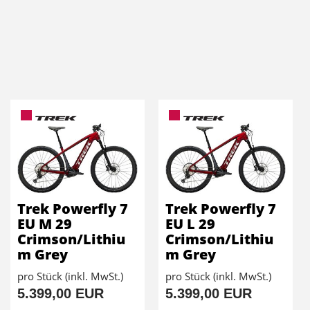
Trek Powerfly 7
Trek Powerfly 7
EU M 29
EU L 29
Crimson/Lithiu
Crimson/Lithiu
m Grey
m Grey
pro Stück (inkl. MwSt.)
pro Stück (inkl. MwSt.)
5.399,00 EUR
5.399,00 EUR