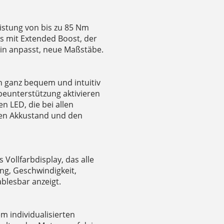
istung von bis zu 85 Nm
 mit Extended Boost, der
ain anpasst, neue Maßstäbe.
h ganz bequem und intuitiv
beunterstützung aktivieren
n LED, die bei allen
 den Akkustand und den
Vollfarbdisplay, das alle
ung, Geschwindigkeit,
ablesbar anzeigt.
m individualisierten