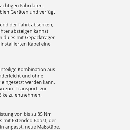
 wichtigen Fahrdaten,
blen Geräten und verfügt
rend der Fahrt absenken,
chter absteigen kannst.
dem du es mit Gepäckträger
nstallierten Kabel eine
inteilige Kombination aus
nderleicht und ohne
eingesetzt werden kann.
ku zum Transport, zur
Bike zu entnehmen.
istung von bis zu 85 Nm
 mit Extended Boost, der
ain anpasst, neue Maßstäbe.