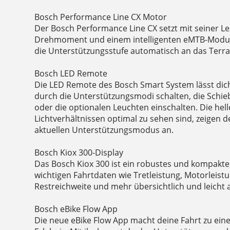
Bosch Performance Line CX Motor
Der Bosch Performance Line CX setzt mit seiner Le
Drehmoment und einem intelligenten eMTB-Modus
die Unterstützungsstufe automatisch an das Terr
Bosch LED Remote
Die LED Remote des Bosch Smart System lässt dic
durch die Unterstützungsmodi schalten, die Schie
oder die optionalen Leuchten einschalten. Die helle
Lichtverhältnissen optimal zu sehen sind, zeigen
aktuellen Unterstützungsmodus an.
Bosch Kiox 300-Display
Das Bosch Kiox 300 ist ein robustes und kompaktes 
wichtigen Fahrtdaten wie Tretleistung, Motorleist
Restreichweite und mehr übersichtlich und leicht 
Bosch eBike Flow App
Die neue eBike Flow App macht deine Fahrt zu eine