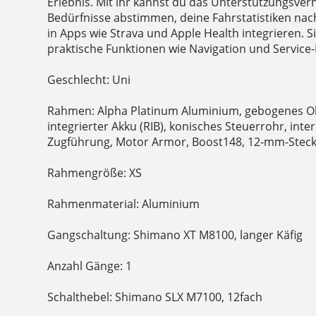
Erlebnis. Mit ihr kannst du das Unterstützungsver
Bedürfnisse abstimmen, deine Fahrstatistiken na
in Apps wie Strava und Apple Health integrieren. S
praktische Funktionen wie Navigation und Service
Geschlecht: Uni
Rahmen: Alpha Platinum Aluminium, gebogenes 
integrierter Akku (RIB), konisches Steuerrohr, inte
Zugführung, Motor Armor, Boost148, 12-mm-Stec
Rahmengröße: XS
Rahmenmaterial: Aluminium
Gangschaltung: Shimano XT M8100, langer Käfig
Anzahl Gänge: 1
Schalthebel: Shimano SLX M7100, 12fach