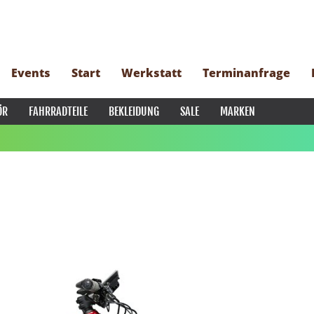
Events
Start
Werkstatt
Terminanfrage
ÖR
FAHRRADTEILE
BEKLEIDUNG
SALE
MARKEN