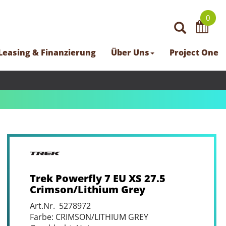
0
Leasing & Finanzierung
Über Uns
Project One
Trek Powerfly 7 EU XS 27.5
Crimson/Lithium Grey
Art.Nr. 5278972
Farbe: CRIMSON/LITHIUM GREY