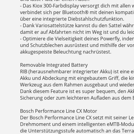
- Das Kiox 300-Farbdisplay versorgt dich mit allen
verbindet sich per Bluetooth® mit deinen kompati
über eine integrierte Diebstahlschutzfunktion.
- Dank Variosattelstütze kannst du den Sattel wäh
damit er auf Abfahrten nicht im Weg ist und du lei
- Optimiere die Vielseitigkeit deines Powerfly, in
und Schutzblechen ausrüstest und mithilfe der vori
akkugespeiste Beleuchtung nachrüstest.
Removable Integrated Battery
RIB (herausnehmbarer integrierter Akku) ist eine e
Akku und Abdeckung mit eingebautem Griff, die ki
Werkzeug aus dem Rahmen ausgebaut und wieder 
Dank diesem Feature ist es super bequem, den Ak
Sicherung oder zum leichteren Aufladen aus dem 
Bosch Performance Line CX Motor
Der Bosch Performance Line CX setzt mit seiner Le
Drehmoment und einem intelligenten eMTB-Modus
die Unterstützungsstufe automatisch an das Terr