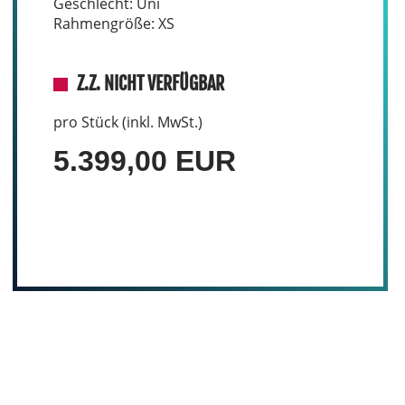
Geschlecht: Uni
Rahmengröße: XS
Z.Z. NICHT VERFÜGBAR
pro Stück (inkl. MwSt.)
5.399,00 EUR