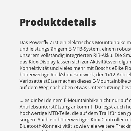
Produktdetails
Das Powerfly 7 ist ein elektrisches Mountainbike
und leistungsfähigem E-MTB-System, einem robu
unserem vollständig integrierten RIB-Akku. Die 
das Kiox-Display lassen sich zur Aktivitätsverfolgun
Konnektivität und vieles mehr mit Boschs eBike F
höherwertige RockShox-Fahrwerk, der 1x12-Antri
Variosattelstütze machen dieses E-Mountainbike zur
auf dem Weg nach oben etwas Unterstützung bev
… es dir bei deinem E-Mountainbike nicht nur auf d
Antriebsunterstützung ankommt. Du legst auch ho
hochwertige MTB-Teile, die auf dem Trail für den 
sorgen. Auch ein höherwertiger Kiox-Controller mi
Bluetooth-Konnektivität sowie viele weitere Tracki