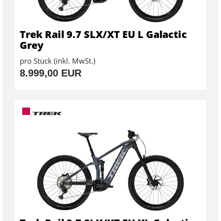
Trek Rail 9.7 SLX/XT EU L Galactic
Grey
pro Stück (inkl. MwSt.)
8.999,00 EUR