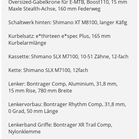
Oversized-Gabelkrone für E-MTB, Boost110, 15 mm
Maxle Stealth-Achse, 160 mm Federweg
Schaltwerk hinten: Shimano XT M8100, langer Käfig
Kurbelsatz: e*thirteen e*spec Plus, 165 mm
Kurbelarmlänge
Kassette: Shimano SLX M7100, 10-51 Zähne, 12-fach
Kette: Shimano SLX M7100, 12fach
Lenker: Bontrager Comp, Aluminium, 31,8 mm,
15 mm Rise, 780 mm Breite
Lenkervorbau: Bontrager Rhythm Comp, 31,8 mm,
0 Grad, 50 mm Länge
Lenkerband Griffe: Bontrager XR Trail Comp,
Nylonklemme