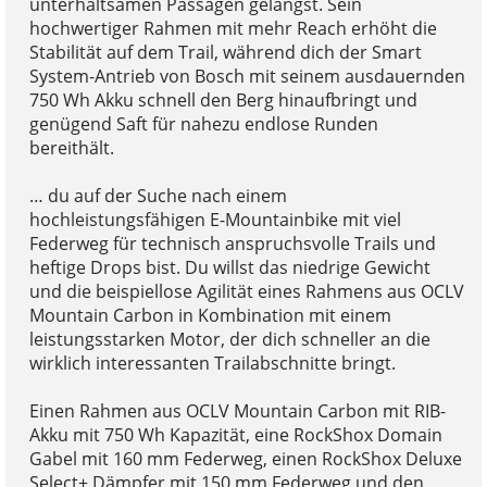
unterhaltsamen Passagen gelangst. Sein
hochwertiger Rahmen mit mehr Reach erhöht die
Stabilität auf dem Trail, während dich der Smart
System-Antrieb von Bosch mit seinem ausdauernden
750 Wh Akku schnell den Berg hinaufbringt und
genügend Saft für nahezu endlose Runden
bereithält.
… du auf der Suche nach einem
hochleistungsfähigen E-Mountainbike mit viel
Federweg für technisch anspruchsvolle Trails und
heftige Drops bist. Du willst das niedrige Gewicht
und die beispiellose Agilität eines Rahmens aus OCLV
Mountain Carbon in Kombination mit einem
leistungsstarken Motor, der dich schneller an die
wirklich interessanten Trailabschnitte bringt.
Einen Rahmen aus OCLV Mountain Carbon mit RIB-
Akku mit 750 Wh Kapazität, eine RockShox Domain
Gabel mit 160 mm Federweg, einen RockShox Deluxe
Select+ Dämpfer mit 150 mm Federweg und den