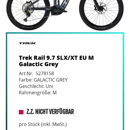
Trek Rail 9.7 SLX/XT EU M
Galactic Grey
Art.Nr. 5278158
Farbe: GALACTIC GREY
Geschlecht: Uni
Rahmengröße: M
Z.Z. NICHT VERFÜGBAR
pro Stück (inkl. MwSt.)