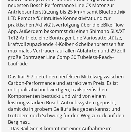
neuesten Bosch Performance Line CX Motor zur
Antriebsunterstützung bis 25 km/h samt Bluetooth®
LED Remote für intuitive Konnektivität und zur
praktischen Aktivitätsverfolgung über die eBike Flow
App. Außerdem bekommst du einen Shimano SLX/XT
1x12-Antrieb, eine Bontrager Line Variosattelstütze,
kraftvoll zupackende 4-Kolben-Scheibenbremsen für
maximales Vertrauen auf allen Abfahrten und 29 Zoll
große Bontrager Line Comp 30 Tubeless-Ready-
Laufräde
Das Rail 9.7 bietet den perfekten Mittelweg zwischen
Carbon-Performance und attraktivem Preis. Es ist
mit qualitativ hochwertigen, trailspezifischen
Komponenten bestückt und wird von einem
leistungsstarken Bosch-Antriebssystem gepusht,
damit du in grobem Geläuf alles geben kannst und
trotzdem noch Schwung für den Weg zurück auf den
Berg hast.
- Das Rail Gen 4 kommt mit einer Aufnahme im