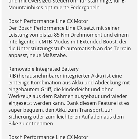
und mit Oversized-Steuerrohr für stämmige, für E-
Mountainbikes optimierte Federgabeln.
Bosch Performance Line CX Motor
Der Bosch Performance Line CX setzt mit seiner
Leistung von bis zu 85 Nm Drehmoment und einem
intelligenten eMTB-Modus mit Extended Boost, der
die Unterstützungsstufe automatisch an das Terrain
anpasst, neue Maßstäbe.
Removable Integrated Battery
RIB (herausnehmbarer integrierter Akku) ist eine
einteilige Kombination aus Akku und Abdeckung mit
eingebautem Griff, die kinderleicht und ohne
Werkzeug aus dem Rahmen ausgebaut und wieder
eingesetzt werden kann. Dank diesem Feature ist es
super bequem, den Akku zum Transport, zur
Sicherung oder zum leichteren Aufladen aus dem
Bike zu entnehmen.
Bosch Performance Line CX Motor