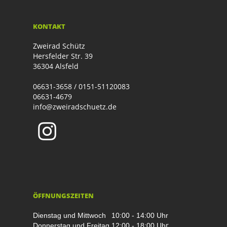
KONTAKT
Zweirad Schütz
Hersfelder Str. 39
36304 Alsfeld
06631-3658 / 0151-51120083
06631-4679
info@zweiradschuetz.de
ÖFFNUNGSZEITEN
Dienstag und Mittwoch
10:00 - 14:00 Uhr
r
Donnerstag und Freitag
12:00 - 18:00 Uh