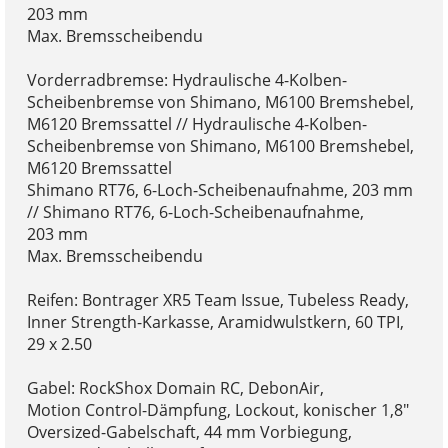
203 mm
Max. Bremsscheibendu
Vorderradbremse: Hydraulische 4-Kolben-
Scheibenbremse von Shimano, M6100 Bremshebel,
M6120 Bremssattel // Hydraulische 4-Kolben-
Scheibenbremse von Shimano, M6100 Bremshebel,
M6120 Bremssattel
Shimano RT76, 6-Loch-Scheibenaufnahme, 203 mm
// Shimano RT76, 6-Loch-Scheibenaufnahme,
203 mm
Max. Bremsscheibendu
Reifen: Bontrager XR5 Team Issue, Tubeless Ready,
Inner Strength-Karkasse, Aramidwulstkern, 60 TPI,
29 x 2.50
Gabel: RockShox Domain RC, DebonAir,
Motion Control-Dämpfung, Lockout, konischer 1,8"
Oversized-Gabelschaft, 44 mm Vorbiegung,