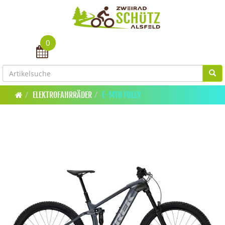
0
Toggle navigation
ELEKTROFAHRRÄDER
E-MTB FULLY