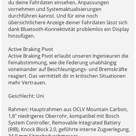
du deine Fahrdaten einsehen, Anpassungen
vornehmen und Systemaktualisierungen
durchführen kannst. Und für eine noch
übersichtlichere Anzeige deiner Fahrdaten lässt sich
dank Bluetooth-Konnektivität problemlos ein Display
hinzufügen.
Active Braking Pivot
Active Braking Pivot erlaubt unseren Ingenieuren die
Feinabstimmung, wie die Federung unabhängig
voneinander auf Beschleunigungs- und Bremskräfte
reagiert. Das vermittelt dir in kritischen Situationen
mehr Vertrauen.
Geschlecht: Uni
Rahmen: Hauptrahmen aus OCLV Mountain Carbon,
1,8" niedrigeres Oberrohr, kompatibel mit Bosch
System Controller, Removable Integrated Battery
(RIB), Knock Block 2.0, geführte interne Zugverlegung,
34,9 mm Sitzrohrdurchmesser,