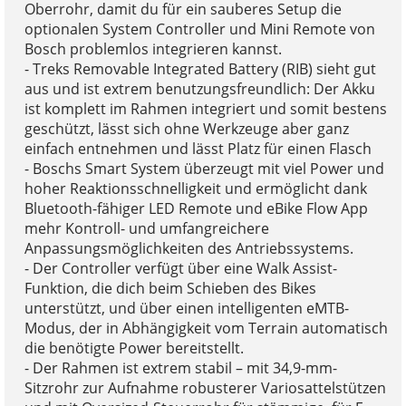
Oberrohr, damit du für ein sauberes Setup die
optionalen System Controller und Mini Remote von
Bosch problemlos integrieren kannst.
- Treks Removable Integrated Battery (RIB) sieht gut
aus und ist extrem benutzungsfreundlich: Der Akku
ist komplett im Rahmen integriert und somit bestens
geschützt, lässt sich ohne Werkzeuge aber ganz
einfach entnehmen und lässt Platz für einen Flasch
- Boschs Smart System überzeugt mit viel Power und
hoher Reaktionsschnelligkeit und ermöglicht dank
Bluetooth-fähiger LED Remote und eBike Flow App
mehr Kontroll- und umfangreichere
Anpassungsmöglichkeiten des Antriebssystems.
- Der Controller verfügt über eine Walk Assist-
Funktion, die dich beim Schieben des Bikes
unterstützt, und über einen intelligenten eMTB-
Modus, der in Abhängigkeit vom Terrain automatisch
die benötigte Power bereitstellt.
- Der Rahmen ist extrem stabil – mit 34,9-mm-
Sitzrohr zur Aufnahme robusterer Variosattelstützen