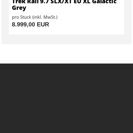
Trek Rail 9.7 SLX/XT EU XL Galactic
Grey
pro Stück (inkl. MwSt.)
8.999,00 EUR