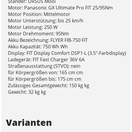
Ständer: URSUS Mooi
Motor: Panasonic GX Ultimate Pro FIT 25/95Nm
Motor Position: Mittelmotor
Motor Unterstützung: bis 25 km/h
Motor Leistung: 250 W
Motor Drehmoment: 95Nm
Akku Bezeichnung: FLYER FIB-750 FIT
Akku Kapazität: 750 Wh Wh
Display: FIT Display Comfort DSP1-L (3.5"-Farbdisplay)
Ladegerät: FIT Fast Charger 36V 6A
Straßenausstattung (STVO): nein
für Körpergrößen von: 165 cm cm
für Körpergrößen bis: 175 cm cm
Zulässiges Gesamtgewicht: 150 kg kg
Gewicht: 32 kg kg
Varianten