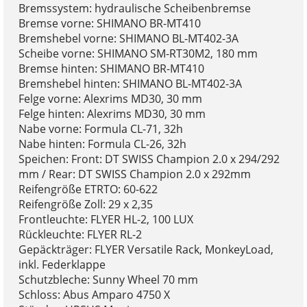
Bremssystem: hydraulische Scheibenbremse
Bremse vorne: SHIMANO BR-MT410
Bremshebel vorne: SHIMANO BL-MT402-3A
Scheibe vorne: SHIMANO SM-RT30M2, 180 mm
Bremse hinten: SHIMANO BR-MT410
Bremshebel hinten: SHIMANO BL-MT402-3A
Felge vorne: Alexrims MD30, 30 mm
Felge hinten: Alexrims MD30, 30 mm
Nabe vorne: Formula CL-71, 32h
Nabe hinten: Formula CL-26, 32h
Speichen: Front: DT SWISS Champion 2.0 x 294/292
mm / Rear: DT SWISS Champion 2.0 x 292mm
Reifengröße ETRTO: 60-622
Reifengröße Zoll: 29 x 2,35
Frontleuchte: FLYER HL-2, 100 LUX
Rückleuchte: FLYER RL-2
Gepäckträger: FLYER Versatile Rack, MonkeyLoad,
inkl. Federklappe
Schutzbleche: Sunny Wheel 70 mm
Schloss: Abus Amparo 4750 X