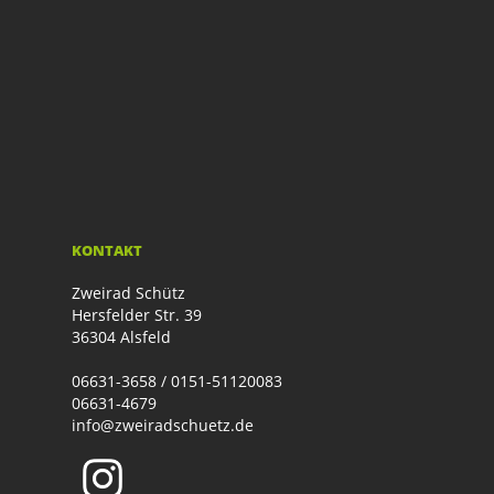
KONTAKT
Zweirad Schütz
Hersfelder Str. 39
36304 Alsfeld
06631-3658 / 0151-51120083
06631-4679
info@zweiradschuetz.de