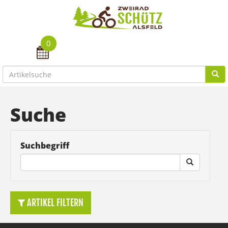
0
Toggle navigation
Suche
Suchbegriff
ARTIKEL FILTERN