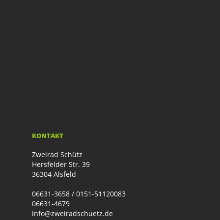
KONTAKT
Zweirad Schütz
Hersfelder Str. 39
36304 Alsfeld
06631-3658 / 0151-51120083
06631-4679
info@zweiradschuetz.de