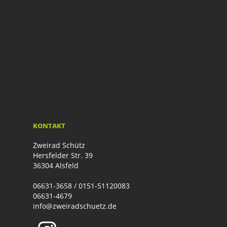
KONTAKT
Zweirad Schütz
Hersfelder Str. 39
36304 Alsfeld
06631-3658 / 0151-51120083
06631-4679
info@zweiradschuetz.de