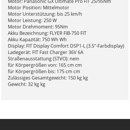
Motor: Panasonic GX Ultimate Pro FIT 25/95Nm
Motor Position: Mittelmotor
Motor Unterstützung: bis 25 km/h
Motor Leistung: 250 W
Motor Drehmoment: 95Nm
Akku Bezeichnung: FLYER FIB-750 FIT
Akku Kapazität: 750 Wh Wh
Display: FIT Display Comfort DSP1-L (3.5"-Farbdisplay)
Ladegerät: FIT Fast Charger 36V 6A
Straßenausstattung (STVO): nein
für Körpergrößen von: 165 cm cm
für Körpergrößen bis: 175 cm cm
Zulässiges Gesamtgewicht: 150 kg kg
Gewicht: 32 kg kg