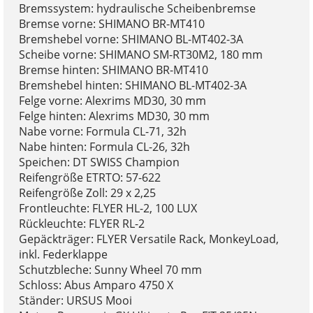
Bremssystem: hydraulische Scheibenbremse
Bremse vorne: SHIMANO BR-MT410
Bremshebel vorne: SHIMANO BL-MT402-3A
Scheibe vorne: SHIMANO SM-RT30M2, 180 mm
Bremse hinten: SHIMANO BR-MT410
Bremshebel hinten: SHIMANO BL-MT402-3A
Felge vorne: Alexrims MD30, 30 mm
Felge hinten: Alexrims MD30, 30 mm
Nabe vorne: Formula CL-71, 32h
Nabe hinten: Formula CL-26, 32h
Speichen: DT SWISS Champion
Reifengröße ETRTO: 57-622
Reifengröße Zoll: 29 x 2,25
Frontleuchte: FLYER HL-2, 100 LUX
Rückleuchte: FLYER RL-2
Gepäckträger: FLYER Versatile Rack, MonkeyLoad,
inkl. Federklappe
Schutzbleche: Sunny Wheel 70 mm
Schloss: Abus Amparo 4750 X
Ständer: URSUS Mooi