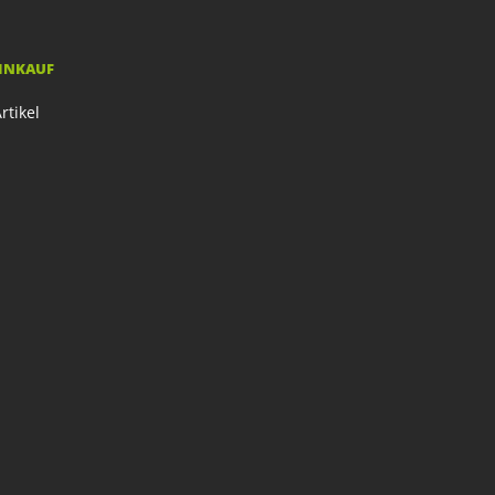
EINKAUF
rtikel