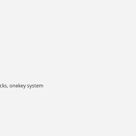
ocks, onekey system