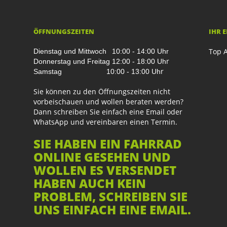
ÖFFNUNGSZEITEN
IHR 
Top A
Dienstag und Mittwoch
10:00 - 14:00 Uhr
r
Donnerstag und Freitag
12:00 - 18:00 Uh
r
Samstag
10:00 - 13:00 Uh
Sie können zu den Öffnungszeiten nicht
vorbeischauen und wollen beraten werden?
Dann schreiben Sie einfach eine Email oder
WhatsApp und vereinbaren einen Termin.
SIE HABEN EIN FAHRRAD
ONLINE GESEHEN UND
WOLLEN ES VERSENDET
HABEN AUCH KEIN
PROBLEM, SCHREIBEN SIE
UNS EINFACH EINE EMAIL.