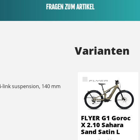
FRAGEN ZUM ARTIKEL
Varianten
-link suspension, 140 mm
FLYER G1 Goroc
X 2.10 Sahara
Sand Satin L