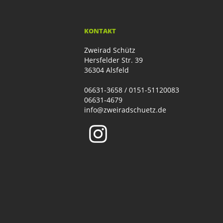
KONTAKT
Zweirad Schütz
Hersfelder Str. 39
36304 Alsfeld
06631-3658 / 0151-51120083
06631-4679
info@zweiradschuetz.de