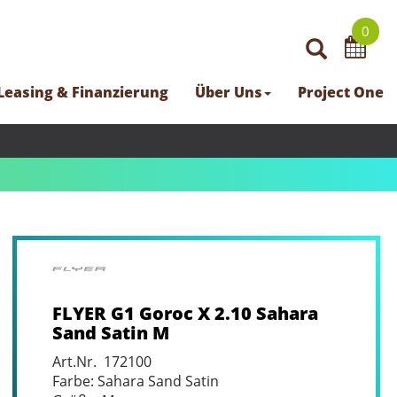
0
Leasing & Finanzierung
Über Uns
Project One
FLYER G1 Goroc X 2.10 Sahara
Sand Satin M
Art.Nr. 172100
Farbe: Sahara Sand Satin