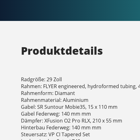
Produktdetails
Radgröße: 29 Zoll
Rahmen: FLYER engineered, hydroformed tubing, 4
Rahmenform: Diamant
Rahmenmaterial: Aluminium
Gabel: SR Suntour Mobie35, 15 x 110 mm
Gabel Federweg: 140 mm mm
Dämpfer: XFusion O2 Pro RLX, 210 x 55 mm
Hinterbau Federweg: 140 mm mm
Steuersatz: VP CI Tapered Set