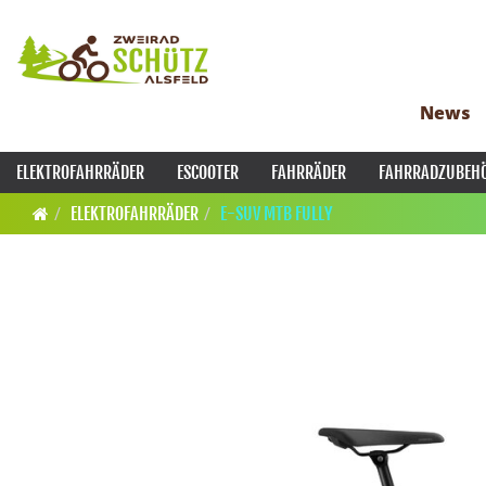
News
ELEKTROFAHRRÄDER
ESCOOTER
FAHRRÄDER
FAHRRADZUBEH
ELEKTROFAHRRÄDER
E-SUV MTB FULLY