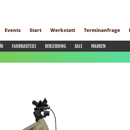
Events
Start
Werkstatt
Terminanfrage
ÖR
FAHRRADTEILE
BEKLEIDUNG
SALE
MARKEN