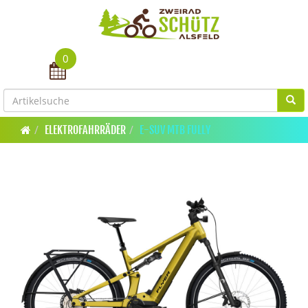
0
Toggle navigation
ELEKTROFAHRRÄDER
E-SUV MTB FULLY