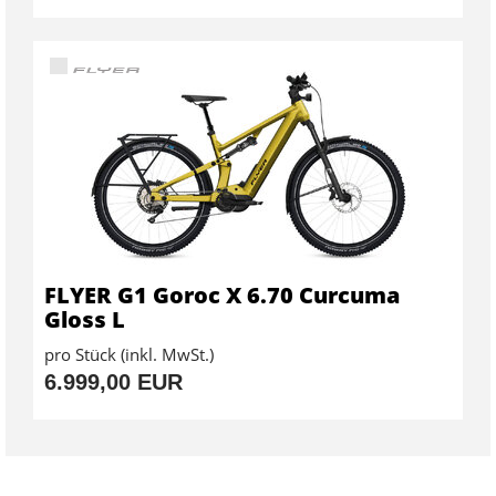
FLYER G1 Goroc X 6.70 Curcuma
Gloss L
pro Stück (inkl. MwSt.)
6.999,00 EUR