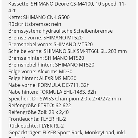
Kassette: SHIMANO Deore CS-M4100, 10 speed, 11-
42t
Kette: SHIMANO CN-LG500
Rücktrittsbremse: nein
Bremssystem: hydraulische Scheibenbremse
Bremse vorne: SHIMANO MT520
Bremshebel vorne: SHIMANO MT520
Scheibe vorne: SHIMANO SLX SM-RT66L 6L, 203 mm
Bremse hinten: SHIMANO MT520
Bremshebel hinten: SHIMANO MT520
Felge vorne: Alexrims MD30
Felge hinten: ALEXRIMS MD30
Nabe vorne: FORMULA DC-711, 32h
Nabe hinten: FORMULA EHL-148S, 32h
Speichen: DT SWISS Champion 2.0 x 274/272 mm
Reifengröße ETRTO: 62-622
Reifengröße Zoll: 29 x 2,40
Frontleuchte: FLYER HL-2
Rückleuchte: FLYER RL-2
Gepäckträger: FLYER Sport Rack, MonkeyLoad, inkl.