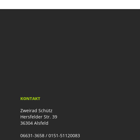
KONTAKT
Zweirad Schütz
Hersfelder Str. 39
36304 Alsfeld
06631-3658 / 0151-51120083