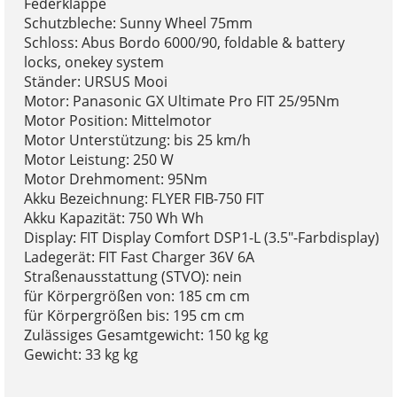
Federklappe
Schutzbleche: Sunny Wheel 75mm
Schloss: Abus Bordo 6000/90, foldable & battery
locks, onekey system
Ständer: URSUS Mooi
Motor: Panasonic GX Ultimate Pro FIT 25/95Nm
Motor Position: Mittelmotor
Motor Unterstützung: bis 25 km/h
Motor Leistung: 250 W
Motor Drehmoment: 95Nm
Akku Bezeichnung: FLYER FIB-750 FIT
Akku Kapazität: 750 Wh Wh
Display: FIT Display Comfort DSP1-L (3.5"-Farbdisplay)
Ladegerät: FIT Fast Charger 36V 6A
Straßenausstattung (STVO): nein
für Körpergrößen von: 185 cm cm
für Körpergrößen bis: 195 cm cm
Zulässiges Gesamtgewicht: 150 kg kg
Gewicht: 33 kg kg