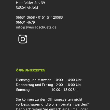
Hersfelder Str. 39
36304 Alsfeld
06631-3658 / 0151-51120083
06631-4679
info@zweiradschuetz.de
ÖFFNUNGSZEITEN
Dienstag und Mittwoch
10:00 - 14:00 Uhr
r
Donnerstag und Freitag
12:00 - 18:00 Uh
r
Samstag
10:00 - 13:00 Uh
Sie können zu den Öffnungszeiten nicht
vorbeischauen und wollen beraten werden?
Dann schreiben Sie einfach eine Email oder