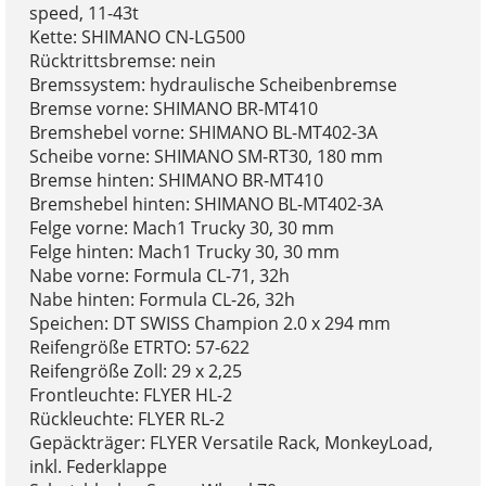
speed, 11-43t
Kette: SHIMANO CN-LG500
Rücktrittsbremse: nein
Bremssystem: hydraulische Scheibenbremse
Bremse vorne: SHIMANO BR-MT410
Bremshebel vorne: SHIMANO BL-MT402-3A
Scheibe vorne: SHIMANO SM-RT30, 180 mm
Bremse hinten: SHIMANO BR-MT410
Bremshebel hinten: SHIMANO BL-MT402-3A
Felge vorne: Mach1 Trucky 30, 30 mm
Felge hinten: Mach1 Trucky 30, 30 mm
Nabe vorne: Formula CL-71, 32h
Nabe hinten: Formula CL-26, 32h
Speichen: DT SWISS Champion 2.0 x 294 mm
Reifengröße ETRTO: 57-622
Reifengröße Zoll: 29 x 2,25
Frontleuchte: FLYER HL-2
Rückleuchte: FLYER RL-2
Gepäckträger: FLYER Versatile Rack, MonkeyLoad,
inkl. Federklappe