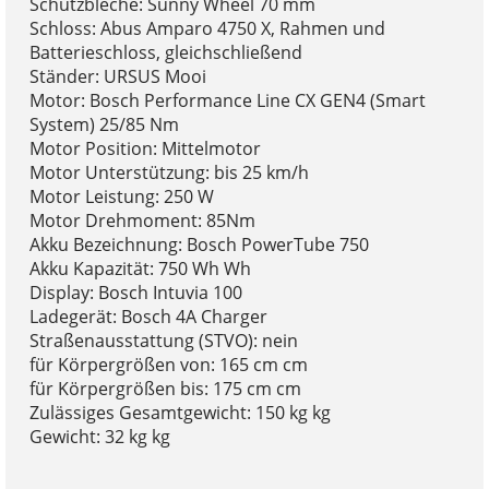
Schutzbleche: Sunny Wheel 70 mm
Schloss: Abus Amparo 4750 X, Rahmen und
Batterieschloss, gleichschließend
Ständer: URSUS Mooi
Motor: Bosch Performance Line CX GEN4 (Smart
System) 25/85 Nm
Motor Position: Mittelmotor
Motor Unterstützung: bis 25 km/h
Motor Leistung: 250 W
Motor Drehmoment: 85Nm
Akku Bezeichnung: Bosch PowerTube 750
Akku Kapazität: 750 Wh Wh
Display: Bosch Intuvia 100
Ladegerät: Bosch 4A Charger
Straßenausstattung (STVO): nein
für Körpergrößen von: 165 cm cm
für Körpergrößen bis: 175 cm cm
Zulässiges Gesamtgewicht: 150 kg kg
Gewicht: 32 kg kg