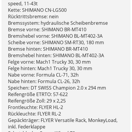
speed, 11-43t
Kette: SHIMANO CN-LG500
Rücktrittsbremse: nein
Bremssystem: hydraulische Scheibenbremse
Bremse vorne: SHIMANO BR-MT410
Bremshebel vorne: SHIMANO BL-MT402-3A
Scheibe vorne: SHIMANO SM-RT30, 180 mm
Bremse hinten: SHIMANO BR-MT410
Bremshebel hinten: SHIMANO BL-MT402-3A
Felge vorne: Mach1 Trucky 30, 30 mm
Felge hinten: Mach1 Trucky 30, 30 mm
Nabe vorne: Formula CL-71, 32h
Nabe hinten: Formula CL-26, 32h
Speichen: DT SWISS Champion 2.0 x 294 mm
Reifengröße ETRTO: 57-622
Reifengröße Zoll: 29 x 2,25
Frontleuchte: FLYER HL-2
Rückleuchte: FLYER RL-2
Gepäckträger: FLYER Versatile Rack, MonkeyLoad,
inkl. Federklappe