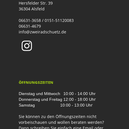
Hersfelder Str. 39
36304 Alsfeld
06631-3658 / 0151-51120083
06631-4679
info@zweiradschuetz.de
ÖFFNUNGSZEITEN
Dienstag und Mittwoch
10:00 - 14:00 Uhr
r
Donnerstag und Freitag
12:00 - 18:00 Uh
r
Samstag
10:00 - 13:00 Uh
Sie können zu den Öffnungszeiten nicht
vorbeischauen und wollen beraten werden?
Dann schreiben Sie einfach eine Email oder