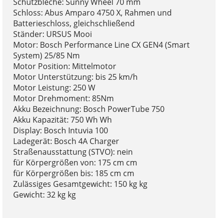
Schutzbleche: Sunny Wheel 70 mm
Schloss: Abus Amparo 4750 X, Rahmen und
Batterieschloss, gleichschließend
Ständer: URSUS Mooi
Motor: Bosch Performance Line CX GEN4 (Smart
System) 25/85 Nm
Motor Position: Mittelmotor
Motor Unterstützung: bis 25 km/h
Motor Leistung: 250 W
Motor Drehmoment: 85Nm
Akku Bezeichnung: Bosch PowerTube 750
Akku Kapazität: 750 Wh Wh
Display: Bosch Intuvia 100
Ladegerät: Bosch 4A Charger
Straßenausstattung (STVO): nein
für Körpergrößen von: 175 cm cm
für Körpergrößen bis: 185 cm cm
Zulässiges Gesamtgewicht: 150 kg kg
Gewicht: 32 kg kg