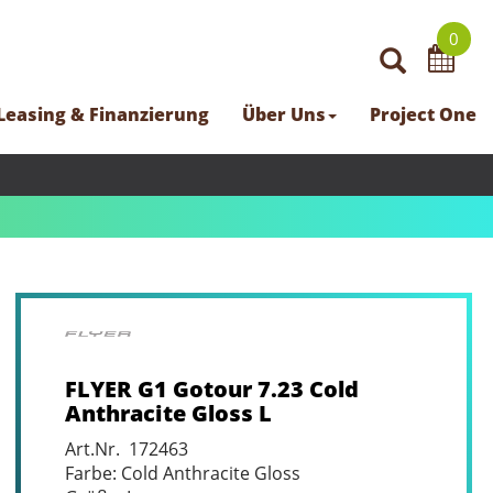
0
Leasing & Finanzierung
Über Uns
Project One
FLYER G1 Gotour 7.23 Cold
Anthracite Gloss L
Art.Nr. 172463
Farbe: Cold Anthracite Gloss