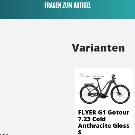
FRAGEN ZUM ARTIKEL
Varianten
FLYER G1 Gotour
7.23 Cold
Anthracite Gloss
S
ngle