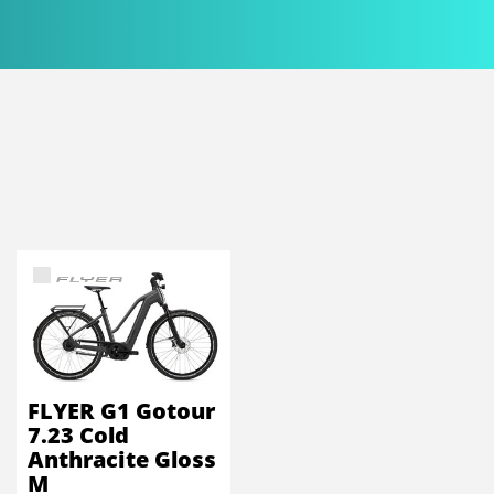
FLYER G1 Gotour
7.23 Cold
Anthracite Gloss
M