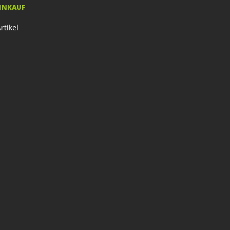
EINKAUF
rtikel