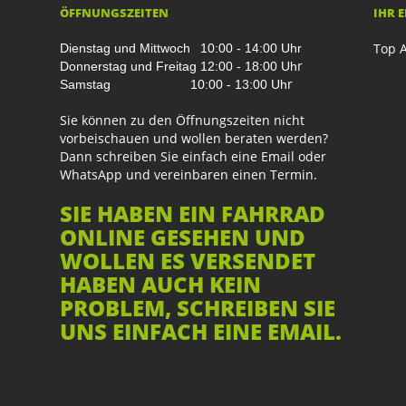
ÖFFNUNGSZEITEN
IHR 
Top A
Dienstag und Mittwoch
10:00 - 14:00 Uhr
r
Donnerstag und Freitag
12:00 - 18:00 Uh
r
Samstag
10:00 - 13:00 Uh
Sie können zu den Öffnungszeiten nicht
vorbeischauen und wollen beraten werden?
Dann schreiben Sie einfach eine Email oder
WhatsApp und vereinbaren einen Termin.
SIE HABEN EIN FAHRRAD
ONLINE GESEHEN UND
WOLLEN ES VERSENDET
HABEN AUCH KEIN
PROBLEM, SCHREIBEN SIE
UNS EINFACH EINE EMAIL.