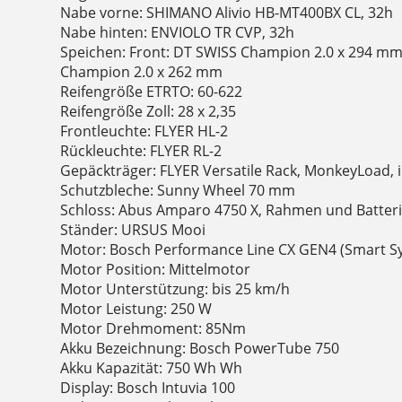
Nabe vorne: SHIMANO Alivio HB-MT400BX CL, 32h
Nabe hinten: ENVIOLO TR CVP, 32h
Speichen: Front: DT SWISS Champion 2.0 x 294 mm
Champion 2.0 x 262 mm
Reifengröße ETRTO: 60-622
Reifengröße Zoll: 28 x 2,35
Frontleuchte: FLYER HL-2
Rückleuchte: FLYER RL-2
Gepäckträger: FLYER Versatile Rack, MonkeyLoad, i
Schutzbleche: Sunny Wheel 70 mm
Schloss: Abus Amparo 4750 X, Rahmen und Batteri
Ständer: URSUS Mooi
Motor: Bosch Performance Line CX GEN4 (Smart S
Motor Position: Mittelmotor
Motor Unterstützung: bis 25 km/h
Motor Leistung: 250 W
Motor Drehmoment: 85Nm
Akku Bezeichnung: Bosch PowerTube 750
Akku Kapazität: 750 Wh Wh
Display: Bosch Intuvia 100