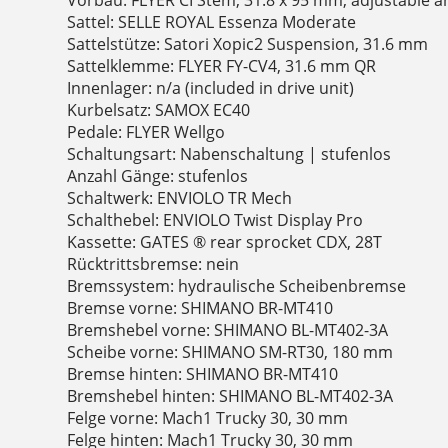
Sattel: SELLE ROYAL Essenza Moderate
Sattelstütze: Satori Xopic2 Suspension, 31.6 mm
Sattelklemme: FLYER FY-CV4, 31.6 mm QR
Innenlager: n/a (included in drive unit)
Kurbelsatz: SAMOX EC40
Pedale: FLYER Wellgo
Schaltungsart: Nabenschaltung | stufenlos
Anzahl Gänge: stufenlos
Schaltwerk: ENVIOLO TR Mech
Schalthebel: ENVIOLO Twist Display Pro
Kassette: GATES ® rear sprocket CDX, 28T
Rücktrittsbremse: nein
Bremssystem: hydraulische Scheibenbremse
Bremse vorne: SHIMANO BR-MT410
Bremshebel vorne: SHIMANO BL-MT402-3A
Scheibe vorne: SHIMANO SM-RT30, 180 mm
Bremse hinten: SHIMANO BR-MT410
Bremshebel hinten: SHIMANO BL-MT402-3A
Felge vorne: Mach1 Trucky 30, 30 mm
Felge hinten: Mach1 Trucky 30, 30 mm