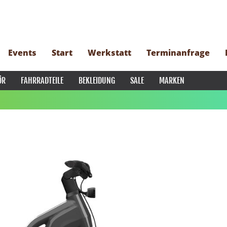
Events
Start
Werkstatt
Terminanfrage
ÖR
FAHRRADTEILE
BEKLEIDUNG
SALE
MARKEN