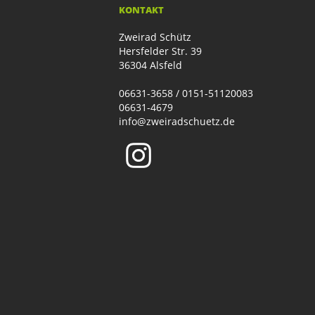
KONTAKT
Zweirad Schütz
Hersfelder Str. 39
36304 Alsfeld
06631-3658 / 0151-51120083
06631-4679
info@zweiradschuetz.de