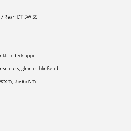
 / Rear: DT SWISS
nkl. Federklappe
eschloss, gleichschließend
ystem) 25/85 Nm