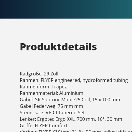
Produktdetails
Radgröße: 29 Zoll
Rahmen: FLYER engineered, hydroformed tubing
Rahmenform: Trapez
Rahmenmaterial: Aluminium
Gabel: SR Suntour Mobie25 Coil, 15 x 100 mm
Gabel Federweg: 75 mm mm
Steuersatz: VP CI Tapered Set
Lenker: Ergotec Ergo XXL, 700 mm, 16°, 30 mm
Griffe: FLYER Comfort
Vorbau: FLYER CI Stem, 31.8 x 95 mm, adjustable a