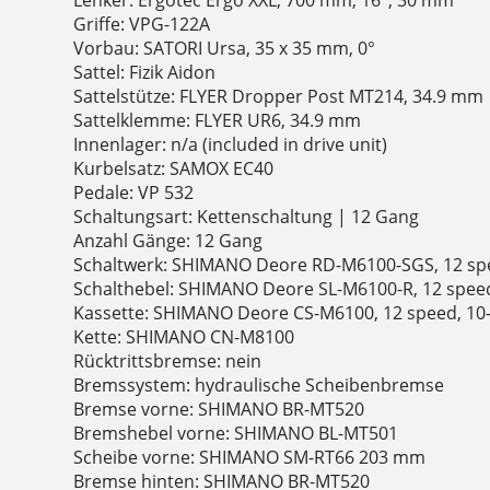
Griffe: VPG-122A
Vorbau: SATORI Ursa, 35 x 35 mm, 0°
Sattel: Fizik Aidon
Sattelstütze: FLYER Dropper Post MT214, 34.9 mm
Sattelklemme: FLYER UR6, 34.9 mm
Innenlager: n/a (included in drive unit)
Kurbelsatz: SAMOX EC40
Pedale: VP 532
Schaltungsart: Kettenschaltung | 12 Gang
Anzahl Gänge: 12 Gang
Schaltwerk: SHIMANO Deore RD-M6100-SGS, 12 sp
Schalthebel: SHIMANO Deore SL-M6100-R, 12 spee
Kassette: SHIMANO Deore CS-M6100, 12 speed, 10
Kette: SHIMANO CN-M8100
Rücktrittsbremse: nein
Bremssystem: hydraulische Scheibenbremse
Bremse vorne: SHIMANO BR-MT520
Bremshebel vorne: SHIMANO BL-MT501
Scheibe vorne: SHIMANO SM-RT66 203 mm
Bremse hinten: SHIMANO BR-MT520