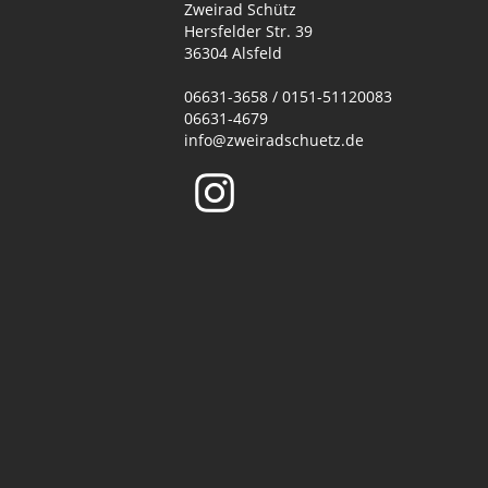
Zweirad Schütz
Hersfelder Str. 39
36304 Alsfeld
06631-3658 / 0151-51120083
06631-4679
info@zweiradschuetz.de