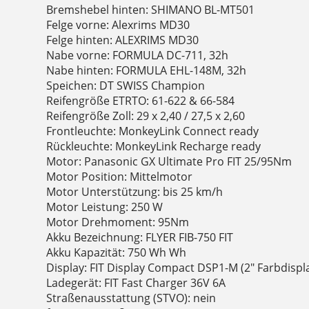
Bremshebel hinten: SHIMANO BL-MT501
Felge vorne: Alexrims MD30
Felge hinten: ALEXRIMS MD30
Nabe vorne: FORMULA DC-711, 32h
Nabe hinten: FORMULA EHL-148M, 32h
Speichen: DT SWISS Champion
Reifengröße ETRTO: 61-622 & 66-584
Reifengröße Zoll: 29 x 2,40 / 27,5 x 2,60
Frontleuchte: MonkeyLink Connect ready
Rückleuchte: MonkeyLink Recharge ready
Motor: Panasonic GX Ultimate Pro FIT 25/95Nm
Motor Position: Mittelmotor
Motor Unterstützung: bis 25 km/h
Motor Leistung: 250 W
Motor Drehmoment: 95Nm
Akku Bezeichnung: FLYER FIB-750 FIT
Akku Kapazität: 750 Wh Wh
Display: FIT Display Compact DSP1-M (2" Farbdispl
Ladegerät: FIT Fast Charger 36V 6A
Straßenausstattung (STVO): nein