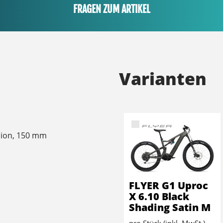
FRAGEN ZUM ARTIKEL
Varianten
sion, 150 mm
FLYER G1 Uproc
X 6.10 Black
Shading Satin M