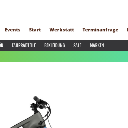
Events
Start
Werkstatt
Terminanfrage
ÖR
FAHRRADTEILE
BEKLEIDUNG
SALE
MARKEN