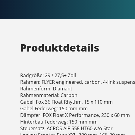
Produktdetails
Radgröße: 29 / 27,5+ Zoll
Rahmen: FLYER engineered, carbon, 4-link suspen
Rahmenform: Diamant
Rahmenmaterial: Carbon
Gabel: Fox 36 Float Rhythm, 15 x 110 mm
Gabel Federweg: 150 mm mm
Dämpfer: FOX Float X Performance, 230 x 60 mm
Hinterbau Federweg: 150 mm mm
Steuersatz: ACROS AIF-558 HT60 w/o Star
Lenker: Ergotec Ergo XXL, 700 mm, 16°, 30 mm