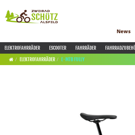
News
ELEKTROFAHRRÄDER
ESCOOTER
FAHRRÄDER
FAHRRADZUBEH
ELEKTROFAHRRÄDER
E-MTB FULLY