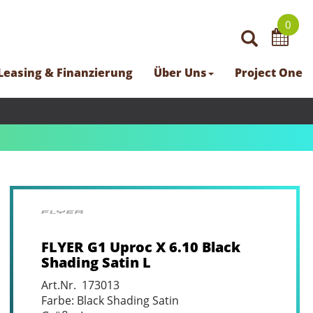
0
Leasing & Finanzierung
Über Uns
Project One
FLYER G1 Uproc X 6.10 Black
Shading Satin L
Art.Nr. 173013
Farbe: Black Shading Satin