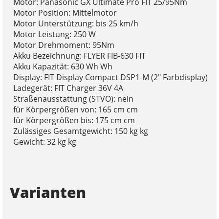
Motor: Panasonic GX Ultimate Pro FIT 25/95Nm
Motor Position: Mittelmotor
Motor Unterstützung: bis 25 km/h
Motor Leistung: 250 W
Motor Drehmoment: 95Nm
Akku Bezeichnung: FLYER FIB-630 FIT
Akku Kapazität: 630 Wh Wh
Display: FIT Display Compact DSP1-M (2" Farbdisplay)
Ladegerät: FIT Charger 36V 4A
Straßenausstattung (STVO): nein
für Körpergrößen von: 165 cm cm
für Körpergrößen bis: 175 cm cm
Zulässiges Gesamtgewicht: 150 kg kg
Gewicht: 32 kg kg
Varianten