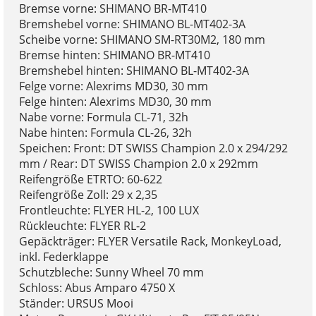
Bremse vorne: SHIMANO BR-MT410
Bremshebel vorne: SHIMANO BL-MT402-3A
Scheibe vorne: SHIMANO SM-RT30M2, 180 mm
Bremse hinten: SHIMANO BR-MT410
Bremshebel hinten: SHIMANO BL-MT402-3A
Felge vorne: Alexrims MD30, 30 mm
Felge hinten: Alexrims MD30, 30 mm
Nabe vorne: Formula CL-71, 32h
Nabe hinten: Formula CL-26, 32h
Speichen: Front: DT SWISS Champion 2.0 x 294/292
mm / Rear: DT SWISS Champion 2.0 x 292mm
Reifengröße ETRTO: 60-622
Reifengröße Zoll: 29 x 2,35
Frontleuchte: FLYER HL-2, 100 LUX
Rückleuchte: FLYER RL-2
Gepäckträger: FLYER Versatile Rack, MonkeyLoad,
inkl. Federklappe
Schutzbleche: Sunny Wheel 70 mm
Schloss: Abus Amparo 4750 X
Ständer: URSUS Mooi