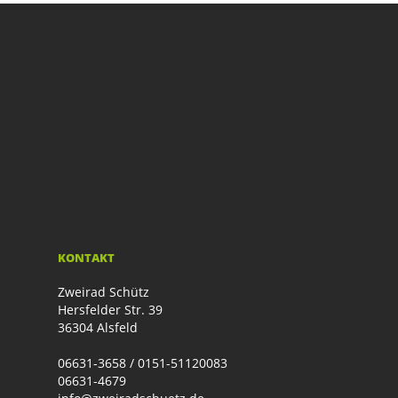
KONTAKT
Zweirad Schütz
Hersfelder Str. 39
36304 Alsfeld
06631-3658 / 0151-51120083
06631-4679