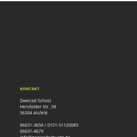
KONTAKT
Zweirad Schütz
Hersfelder Str. 39
36304 Alsfeld
06631-3658 / 0151-51120083
06631-4679