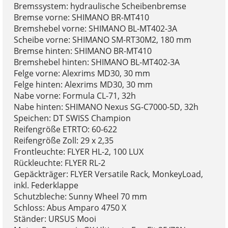
Bremssystem: hydraulische Scheibenbremse
Bremse vorne: SHIMANO BR-MT410
Bremshebel vorne: SHIMANO BL-MT402-3A
Scheibe vorne: SHIMANO SM-RT30M2, 180 mm
Bremse hinten: SHIMANO BR-MT410
Bremshebel hinten: SHIMANO BL-MT402-3A
Felge vorne: Alexrims MD30, 30 mm
Felge hinten: Alexrims MD30, 30 mm
Nabe vorne: Formula CL-71, 32h
Nabe hinten: SHIMANO Nexus SG-C7000-5D, 32h
Speichen: DT SWISS Champion
Reifengröße ETRTO: 60-622
Reifengröße Zoll: 29 x 2,35
Frontleuchte: FLYER HL-2, 100 LUX
Rückleuchte: FLYER RL-2
Gepäckträger: FLYER Versatile Rack, MonkeyLoad,
inkl. Federklappe
Schutzbleche: Sunny Wheel 70 mm
Schloss: Abus Amparo 4750 X
Ständer: URSUS Mooi