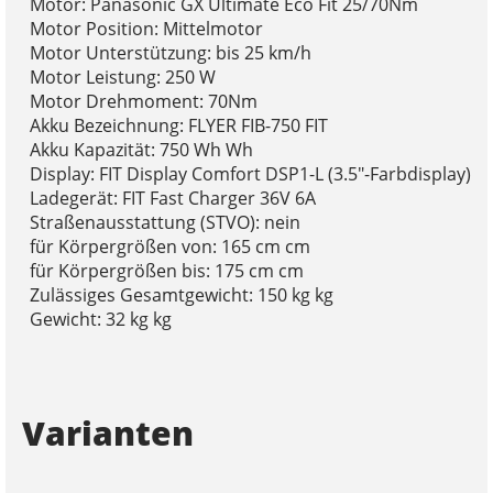
Motor: Panasonic GX Ultimate Eco Fit 25/70Nm
Motor Position: Mittelmotor
Motor Unterstützung: bis 25 km/h
Motor Leistung: 250 W
Motor Drehmoment: 70Nm
Akku Bezeichnung: FLYER FIB-750 FIT
Akku Kapazität: 750 Wh Wh
Display: FIT Display Comfort DSP1-L (3.5"-Farbdisplay)
Ladegerät: FIT Fast Charger 36V 6A
Straßenausstattung (STVO): nein
für Körpergrößen von: 165 cm cm
für Körpergrößen bis: 175 cm cm
Zulässiges Gesamtgewicht: 150 kg kg
Gewicht: 32 kg kg
Varianten