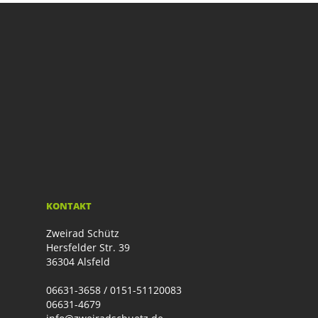
KONTAKT
Zweirad Schütz
Hersfelder Str. 39
36304 Alsfeld
06631-3658 / 0151-51120083
06631-4679