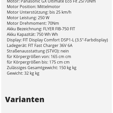
Motor: Panasonic GX Ultimate Eco Fit 25/70Nm
Motor Position: Mittelmotor
Motor Unterstützung: bis 25 km/h
Motor Leistung: 250 W
Motor Drehmoment: 70Nm
Akku Bezeichnung: FLYER FIB-750 FIT
Akku Kapazität: 750 Wh Wh
Display: FIT Display Comfort DSP1-L (3.5"-Farbdisplay)
Ladegerät: FIT Fast Charger 36V 6A
Straßenausstattung (STVO): nein
für Körpergrößen von: 165 cm cm
für Körpergrößen bis: 175 cm cm
Zulässiges Gesamtgewicht: 150 kg kg
Gewicht: 32 kg kg
Varianten