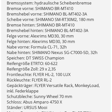
Bremssystem: hydraulische Scheibenbremse
Bremse vorne: SHIMANO BR-MT410
Bremshebel vorne: SHIMANO BL-MT402-3A
Scheibe vorne: SHIMANO SM-RT30M2, 180 mm
Bremse hinten: SHIMANO BR-MT410
Bremshebel hinten: SHIMANO BL-MT402-3A
Felge vorne: Alexrims MD30, 30 mm
Felge hinten: Alexrims MD30, 30 mm
Nabe vorne: Formula CL-71, 32h
Nabe hinten: SHIMANO Nexus SG-C7000-5D, 32h
Speichen: DT SWISS Champion
Reifengröße ETRTO: 60-622
Reifengröße Zoll: 29 x 2,35
Frontleuchte: FLYER HL-2, 100 LUX
Rückleuchte: FLYER RL-2
Gepäckträger: FLYER Versatile Rack, MonkeyLoad,
inkl. Federklappe
Schutzbleche: Sunny Wheel 70 mm
Schloss: Abus Amparo 4750 X
Ständer: URSUS Mooi