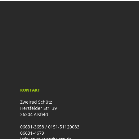
KONTAKT
Zweirad Schütz
Hersfelder Str. 39
36304 Alsfeld
06631-3658 / 0151-51120083
06631-4679