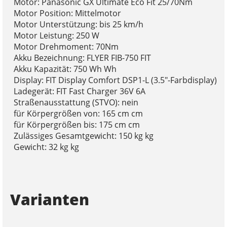
Motor: Panasonic GX Ultimate Eco Fit 25/70Nm
Motor Position: Mittelmotor
Motor Unterstützung: bis 25 km/h
Motor Leistung: 250 W
Motor Drehmoment: 70Nm
Akku Bezeichnung: FLYER FIB-750 FIT
Akku Kapazität: 750 Wh Wh
Display: FIT Display Comfort DSP1-L (3.5"-Farbdisplay)
Ladegerät: FIT Fast Charger 36V 6A
Straßenausstattung (STVO): nein
für Körpergrößen von: 165 cm cm
für Körpergrößen bis: 175 cm cm
Zulässiges Gesamtgewicht: 150 kg kg
Gewicht: 32 kg kg
Varianten