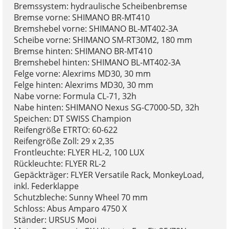
Bremssystem: hydraulische Scheibenbremse
Bremse vorne: SHIMANO BR-MT410
Bremshebel vorne: SHIMANO BL-MT402-3A
Scheibe vorne: SHIMANO SM-RT30M2, 180 mm
Bremse hinten: SHIMANO BR-MT410
Bremshebel hinten: SHIMANO BL-MT402-3A
Felge vorne: Alexrims MD30, 30 mm
Felge hinten: Alexrims MD30, 30 mm
Nabe vorne: Formula CL-71, 32h
Nabe hinten: SHIMANO Nexus SG-C7000-5D, 32h
Speichen: DT SWISS Champion
Reifengröße ETRTO: 60-622
Reifengröße Zoll: 29 x 2,35
Frontleuchte: FLYER HL-2, 100 LUX
Rückleuchte: FLYER RL-2
Gepäckträger: FLYER Versatile Rack, MonkeyLoad,
inkl. Federklappe
Schutzbleche: Sunny Wheel 70 mm
Schloss: Abus Amparo 4750 X
Ständer: URSUS Mooi