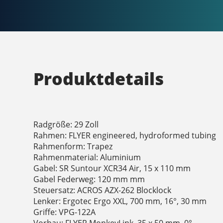
Produktdetails
Radgröße: 29 Zoll
Rahmen: FLYER engineered, hydroformed tubing
Rahmenform: Trapez
Rahmenmaterial: Aluminium
Gabel: SR Suntour XCR34 Air, 15 x 110 mm
Gabel Federweg: 120 mm mm
Steuersatz: ACROS AZX-262 Blocklock
Lenker: Ergotec Ergo XXL, 700 mm, 16°, 30 mm
Griffe: VPG-122A
Vorbau: FLYER MonkeyLink, 35 x 50 mm, 0°