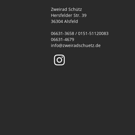
Zweirad Schütz
Hersfelder Str. 39
36304 Alsfeld
06631-3658 / 0151-51120083
06631-4679
info@zweiradschuetz.de