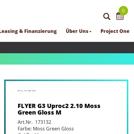
0
Leasing & Finanzierung
Über Uns
Project One
FLYER G3 Uproc2 2.10 Moss
Green Gloss M
Art.Nr. 173132
Farbe: Moss Green Gloss