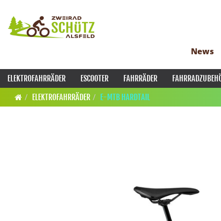
News
ELEKTROFAHRRÄDER
ESCOOTER
FAHRRÄDER
FAHRRADZUBEH
ELEKTROFAHRRÄDER
E-MTB HARDTAIL