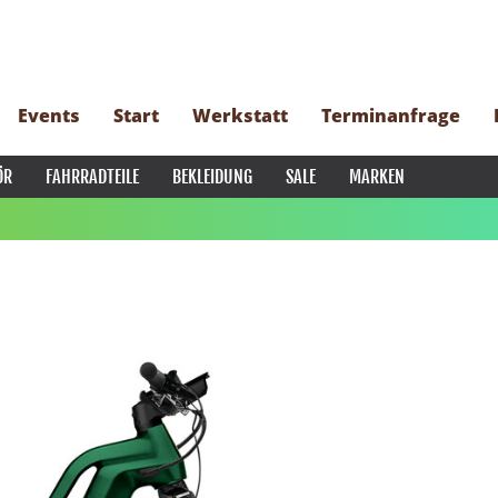
Events
Start
Werkstatt
Terminanfrage
ÖR
FAHRRADTEILE
BEKLEIDUNG
SALE
MARKEN