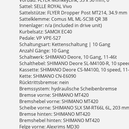
Sattel: SELLE ROYAL Vivo
Sattelstütze: FLYER Dropper Post MT214, 34.9 mm
Sattelklemme: Comus ML ML-SC38 QR 38
Innenlager: n/a (included in drive unit)
Kurbelsatz: SAMOX EC40
Pedale: VP VPE-527
Schaltungsart: Kettenschaltung | 10 Gang
Anzahl Gänge: 10 Gang
Schaltwerk: SHIMANO Deore, 10 Gang, 11-46t
Schalthebel: SHIMANO Deore SL-M4100-R, 10 spee
Kassette: SHIMANO Deore CS-M4100, 10 speed, 11
Kette: SHIMANO CN-E6090
Rücktrittsbremse: nein
Bremssystem: hydraulische Scheibenbremse
Bremse vorne: SHIMANO MT420
Bremshebel vorne: SHIMANO MT420
Scheibe vorne: SHIMANO SLX SM-RT66L 6L, 203 m
Bremse hinten: SHIMANO MT420
Bremshebel hinten: SHIMANO MT420
Felge vorne: Alexrims MD30