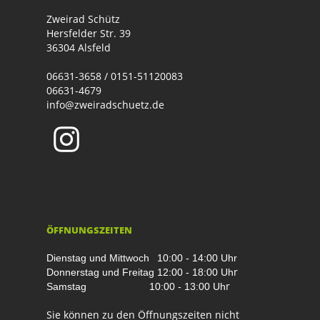
Zweirad Schütz
Hersfelder Str. 39
36304 Alsfeld
06631-3658 / 0151-51120083
06631-4679
info@zweiradschuetz.de
ÖFFNUNGSZEITEN
Dienstag und Mittwoch
10:00 - 14:00 Uhr
r
Donnerstag und Freitag
12:00 - 18:00 Uh
r
Samstag
10:00 - 13:00 Uh
Sie können zu den Öffnungszeiten nicht