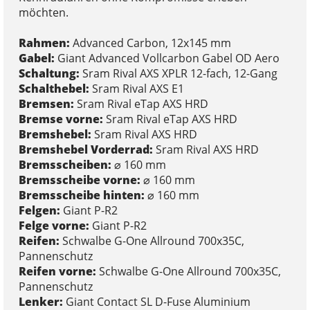
möchten.
Rahmen:
Advanced Carbon, 12x145 mm
Gabel:
Giant Advanced Vollcarbon Gabel OD Aero
Schaltung:
Sram Rival AXS XPLR 12-fach, 12-Gang
Schalthebel:
Sram Rival AXS E1
Bremsen:
Sram Rival eTap AXS HRD
Bremse vorne:
Sram Rival eTap AXS HRD
Bremshebel:
Sram Rival AXS HRD
Bremshebel Vorderrad:
Sram Rival AXS HRD
Bremsscheiben:
⌀ 160 mm
Bremsscheibe vorne:
⌀ 160 mm
Bremsscheibe hinten:
⌀ 160 mm
Felgen:
Giant P-R2
Felge vorne:
Giant P-R2
Reifen:
Schwalbe G-One Allround 700x35C,
Pannenschutz
Reifen vorne:
Schwalbe G-One Allround 700x35C,
Pannenschutz
Lenker:
Giant Contact SL D-Fuse Aluminium