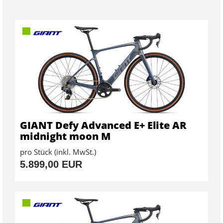
GIANT Defy Advanced E+ Elite AR
midnight moon M
pro Stück (inkl. MwSt.)
5.899,00 EUR