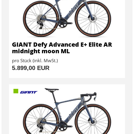
GIANT Defy Advanced E+ Elite AR
midnight moon ML
pro Stück (inkl. MwSt.)
5.899,00 EUR