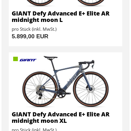
GIANT Defy Advanced E+ Elite AR
midnight moon L
pro Stück (inkl. MwSt.)
5.899,00 EUR
GIANT Defy Advanced E+ Elite AR
midnight moon XL
pro Stück (inkl. MwSt.)