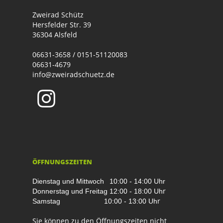
Zweirad Schütz
Hersfelder Str. 39
36304 Alsfeld
06631-3658 / 0151-51120083
06631-4679
info@zweiradschuetz.de
ÖFFNUNGSZEITEN
Dienstag und Mittwoch
10:00 - 14:00 Uhr
r
Donnerstag und Freitag
12:00 - 18:00 Uh
r
Samstag
10:00 - 13:00 Uh
Sie können zu den Öffnungszeiten nicht