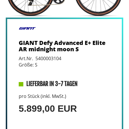
GIANT Defy Advanced E+ Elite
AR midnight moon S
Art.Nr. 5400003104
Größe: S
LIEFERBAR IN 3-7 TAGEN
pro Stück (inkl. MwSt.)
5.899,00 EUR