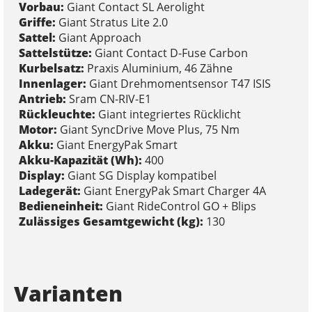
Vorbau:
Giant Contact SL Aerolight
Griffe:
Giant Stratus Lite 2.0
Sattel:
Giant Approach
Sattelstütze:
Giant Contact D-Fuse Carbon
Kurbelsatz:
Praxis Aluminium, 46 Zähne
Innenlager:
Giant Drehmomentsensor T47 ISIS
Antrieb:
Sram CN-RIV-E1
Rückleuchte:
Giant integriertes Rücklicht
Motor:
Giant SyncDrive Move Plus, 75 Nm
Akku:
Giant EnergyPak Smart
Akku-Kapazität (Wh):
400
Display:
Giant SG Display kompatibel
Ladegerät:
Giant EnergyPak Smart Charger 4A
Bedieneinheit:
Giant RideControl GO + Blips
Zulässiges Gesamtgewicht (kg):
130
Varianten