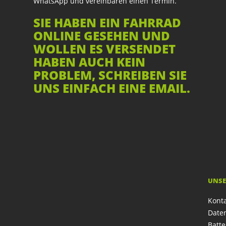
WhatsApp und vereinbaren einen Termin.
SIE HABEN EIN FAHRRAD
ONLINE GESEHEN UND
WOLLEN ES VERSENDET
HABEN AUCH KEIN
PROBLEM, SCHREIBEN SIE
UNS EINFACH EINE EMAIL.
UNSE
Kont
Date
Batte