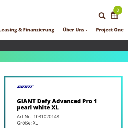
0
Leasing & Finanzierung
Über Uns
Project One
GIANT Defy Advanced Pro 1
pearl white XL
Art.Nr. 1031020148
Größe: XL