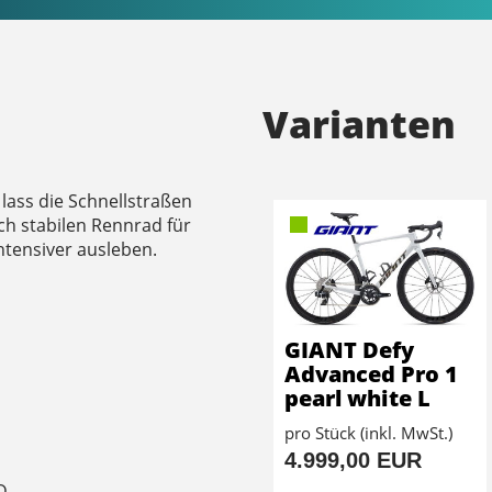
Varianten
lass die Schnellstraßen
ch stabilen Rennrad für
ntensiver ausleben.
GIANT Defy
Advanced Pro 1
pearl white L
pro Stück (inkl. MwSt.)
4.999,00 EUR
D