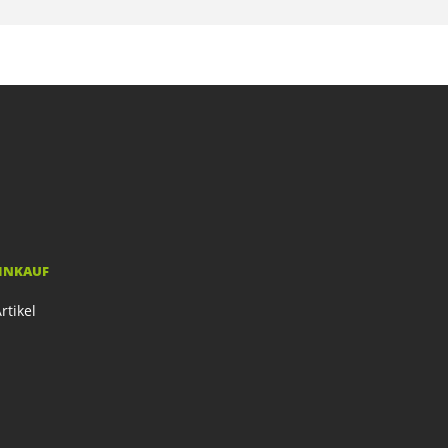
EINKAUF
rtikel