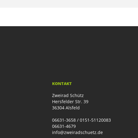
KONTAKT
Zweirad Schütz
Hersfelder Str. 39
36304 Alsfeld
06631-3658 / 0151-51120083
06631-4679
info@zweiradschuetz.de