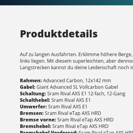
Produktdetails
Auf zu langen Ausfahrten. Erklimme höhere Berge, 
links liegen. Mit diesem superleichten, aber denno
Langstrecken kannst du deine Leidenschaft noch i
Rahmen:
Advanced Carbon, 12x142 mm
Gabel:
Giant Advanced SL Vollcarbon Gabel
Schaltung:
Sram Rival AXS E1 12-fach, 12-Gang
Schalthebel:
Sram Rival AXS E1
Umwerfer:
Sram Rival AXS E1
Bremsen:
Sram Rival eTap AXS HRD
Bremse vorne:
Sram Rival eTap AXS HRD
Bremshebel:
Sram Rival eTap AXS HRD
Bremshebel Vorderrad:
Sram Rival eTap AXS HR