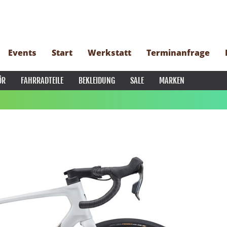
Events
Start
Werkstatt
Terminanfrage
ÖR
FAHRRADTEILE
BEKLEIDUNG
SALE
MARKEN