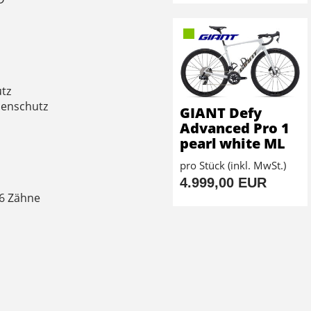
tz
nenschutz
GIANT Defy
Advanced Pro 1
pearl white ML
pro Stück (inkl. MwSt.)
4.999,00 EUR
46 Zähne