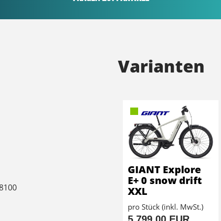
Varianten
GIANT Explore
E+ 0 snow drift
8100
XXL
pro Stück (inkl. MwSt.)
5.799,00 EUR