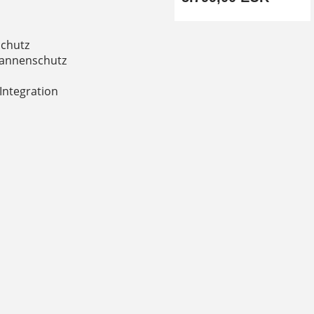
schutz
Pannenschutz
Integration