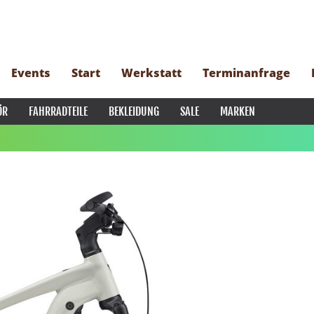
Events
Start
Werkstatt
Terminanfrage
ÖR
FAHRRADTEILE
BEKLEIDUNG
SALE
MARKEN