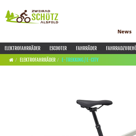
News
ELEKTROFAHRRÄDER
ESCOOTER
FAHRRÄDER
FAHRRADZUBEH
ELEKTROFAHRRÄDER
E-TREKKING / E-CITY