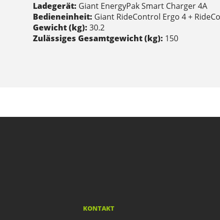
Ladegerät:
Giant EnergyPak Smart Charger 4A
Bedieneinheit:
Giant RideControl Ergo 4 + RideC
Gewicht (kg):
30.2
Zulässiges Gesamtgewicht (kg):
150
KONTAKT