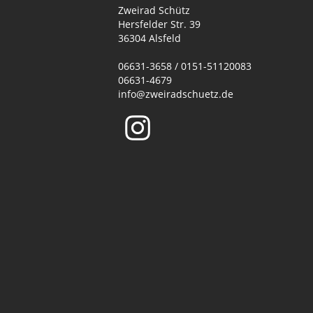
Zweirad Schütz
Hersfelder Str. 39
36304 Alsfeld
06631-3658 / 0151-51120083
06631-4679
info@zweiradschuetz.de