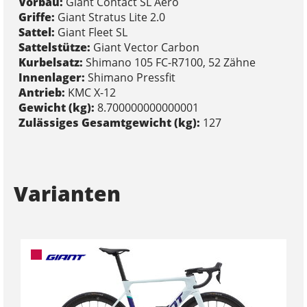
Vorbau:
Giant Contact SL Aero
Griffe:
Giant Stratus Lite 2.0
Sattel:
Giant Fleet SL
Sattelstütze:
Giant Vector Carbon
Kurbelsatz:
Shimano 105 FC-R7100, 52 Zähne
Innenlager:
Shimano Pressfit
Antrieb:
KMC X-12
Gewicht (kg):
8.700000000000001
Zulässiges Gesamtgewicht (kg):
127
Varianten