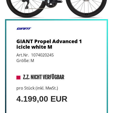
GIANT Propel Advanced 1
icicle white M
Art.Nr. 1074020245
Größe: M
Z.Z. NICHT VERFÜGBAR
pro Stück (inkl. MwSt.)
4.199,00 EUR