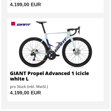
4.199,00 EUR
GIANT Propel Advanced 1 icicle
white L
pro Stück (inkl. MwSt.)
4.199,00 EUR