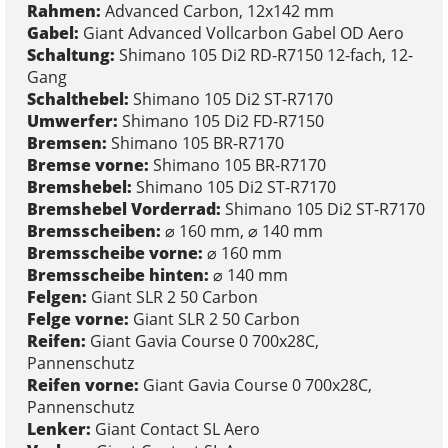
Rahmen:
Advanced Carbon, 12x142 mm
Gabel:
Giant Advanced Vollcarbon Gabel OD Aero
Schaltung:
Shimano 105 Di2 RD-R7150 12-fach, 12-
Gang
Schalthebel:
Shimano 105 Di2 ST-R7170
Umwerfer:
Shimano 105 Di2 FD-R7150
Bremsen:
Shimano 105 BR-R7170
Bremse vorne:
Shimano 105 BR-R7170
Bremshebel:
Shimano 105 Di2 ST-R7170
Bremshebel Vorderrad:
Shimano 105 Di2 ST-R7170
Bremsscheiben:
⌀ 160 mm, ⌀ 140 mm
Bremsscheibe vorne:
⌀ 160 mm
Bremsscheibe hinten:
⌀ 140 mm
Felgen:
Giant SLR 2 50 Carbon
Felge vorne:
Giant SLR 2 50 Carbon
Reifen:
Giant Gavia Course 0 700x28C,
Pannenschutz
Reifen vorne:
Giant Gavia Course 0 700x28C,
Pannenschutz
Lenker:
Giant Contact SL Aero