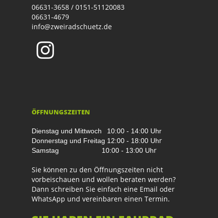
06631-3658 / 0151-51120083
06631-4679
info@zweiradschuetz.de
ÖFFNUNGSZEITEN
Dienstag und Mittwoch
10:00 - 14:00 Uhr
r
Donnerstag und Freitag
12:00 - 18:00 Uh
r
Samstag
10:00 - 13:00 Uh
Sie können zu den Öffnungszeiten nicht
vorbeischauen und wollen beraten werden?
Dann schreiben Sie einfach eine Email oder
WhatsApp und vereinbaren einen Termin.