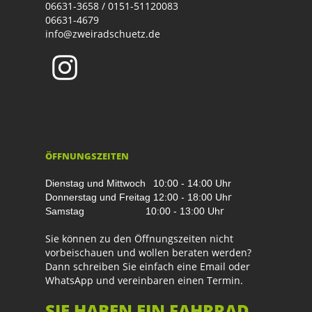
06631-3658 / 0151-51120083
06631-4679
info@zweiradschuetz.de
ÖFFNUNGSZEITEN
Dienstag und Mittwoch
10:00 - 14:00 Uhr
r
Donnerstag und Freitag
12:00 - 18:00 Uh
r
Samstag
10:00 - 13:00 Uh
Sie können zu den Öffnungszeiten nicht
vorbeischauen und wollen beraten werden?
Dann schreiben Sie einfach eine Email oder
WhatsApp und vereinbaren einen Termin.
SIE HABEN EIN FAHRRAD