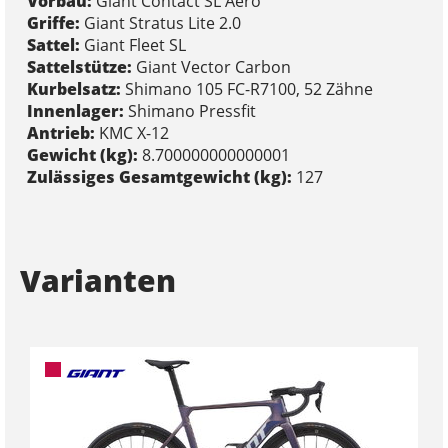
Vorbau:
Giant Contact SL Aero
Griffe:
Giant Stratus Lite 2.0
Sattel:
Giant Fleet SL
Sattelstütze:
Giant Vector Carbon
Kurbelsatz:
Shimano 105 FC-R7100, 52 Zähne
Innenlager:
Shimano Pressfit
Antrieb:
KMC X-12
Gewicht (kg):
8.700000000000001
Zulässiges Gesamtgewicht (kg):
127
Varianten