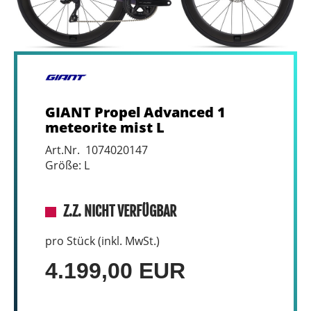
GIANT Propel Advanced 1
meteorite mist L
Art.Nr. 1074020147
Größe: L
Z.Z. NICHT VERFÜGBAR
pro Stück (inkl. MwSt.)
4.199,00 EUR