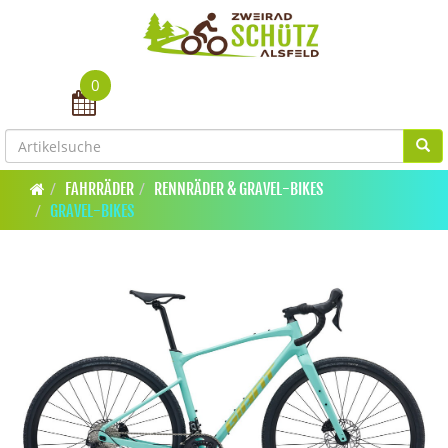
0
Toggle navigation
FAHRRÄDER
RENNRÄDER & GRAVEL-BIKES
GRAVEL-BIKES