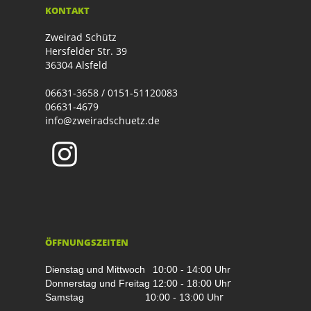
KONTAKT
Zweirad Schütz
Hersfelder Str. 39
36304 Alsfeld
06631-3658 / 0151-51120083
06631-4679
info@zweiradschuetz.de
ÖFFNUNGSZEITEN
Dienstag und Mittwoch
10:00 - 14:00 Uhr
r
Donnerstag und Freitag
12:00 - 18:00 Uh
r
Samstag
10:00 - 13:00 Uh