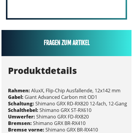
FRAGEN ZUM ARTIKEL
Produktdetails
Rahmen:
AluxX, Flip-Chip Ausfallende, 12x142 mm
Gabel:
Giant Advanced Carbon mit OD1
Schaltung:
Shimano GRX RD-RX820 12-fach, 12-Gang
Schalthebel:
Shimano GRX ST-RX610
Umwerfer:
Shimano GRX FD-RX820
Bremsen:
Shimano GRX BR-RX410
Bremse vorne:
Shimano GRX BR-RX410