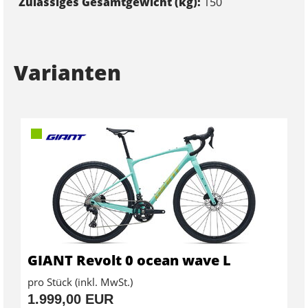
Zulässiges Gesamtgewicht (kg):
150
Varianten
GIANT Revolt 0 ocean wave L
pro Stück (inkl. MwSt.)
1.999,00 EUR