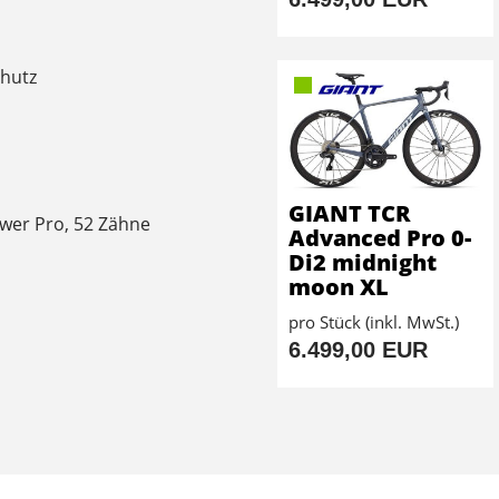
hutz
GIANT TCR
wer Pro, 52 Zähne
Advanced Pro 0-
Di2 midnight
moon XL
pro Stück (inkl. MwSt.)
6.499,00 EUR