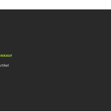
EINKAUF
rtikel