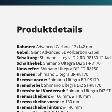
Produktdetails
Rahmen:
Advanced Carbon, 12x142 mm
Gabel:
Giant Advanced SL Vollcarbon Gabel
Schaltung:
Shimano Ultegra Di2 RD-R8150 12-fac
Schalthebel:
Shimano Ultegra Di2 ST-R8170
Umwerfer:
Shimano Ultegra Di2 FD-R8150
Bremsen:
Shimano Ultegra BR-R8170
Bremse vorne:
Shimano Ultegra BR-R8170
Bremshebel:
Shimano Ultegra Di2 ST-R8170
Bremshebel Vorderrad:
Shimano Ultegra Di2 ST
Bremsscheiben:
⌀ 160 mm, ⌀ 140 mm
Bremsscheibe vorne:
⌀ 160 mm
Bremsscheibe hinten:
⌀ 140 mm