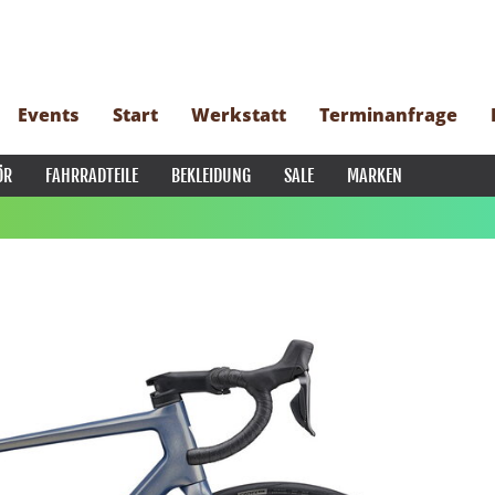
Events
Start
Werkstatt
Terminanfrage
ÖR
FAHRRADTEILE
BEKLEIDUNG
SALE
MARKEN