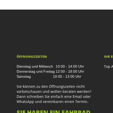
ÖFFNUNGSZEITEN
IHR 
Top A
Dienstag und Mittwoch
10:00 - 14:00 Uhr
r
Donnerstag und Freitag
12:00 - 18:00 Uh
r
Samstag
10:00 - 13:00 Uh
Sie können zu den Öffnungszeiten nicht
vorbeischauen und wollen beraten werden?
Dann schreiben Sie einfach eine Email oder
WhatsApp und vereinbaren einen Termin.
SIE HABEN EIN FAHRRAD