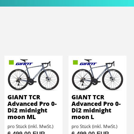
GIANT TCR
GIANT TCR
Advanced Pro 0-
Advanced Pro 0-
Di2 midnight
Di2 midnight
moon ML
moon L
pro Stück (inkl. MwSt.)
pro Stück (inkl. MwSt.)
6.499,00 EUR
6.499,00 EUR