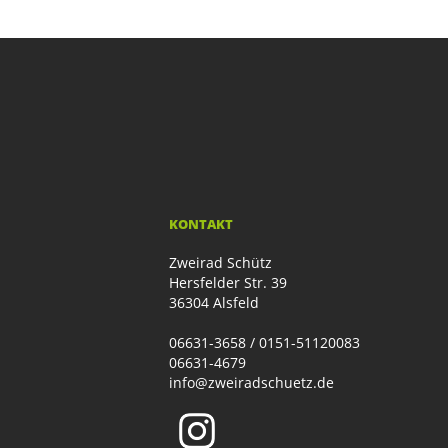
KONTAKT
Zweirad Schütz
Hersfelder Str. 39
36304 Alsfeld
06631-3658 / 0151-51120083
06631-4679
info@zweiradschuetz.de