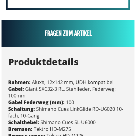
FRAGEN ZUM ARTIKEL
Produktdetails
Rahmen:
AluxX, 12x142 mm, UDH kompatibel
Gabel:
Giant SXC32-3 RL, Stahlfeder, Federweg:
100mm
Gabel Federweg (mm):
100
Schaltung:
Shimano Cues LinkGlide RD-U6020 10-
fach, 10-Gang
Schalthebel:
Shimano Cues SL-U6000
Bremsen:
Tektro HD-M275
Bremse vorne:
Tektro HD-M275