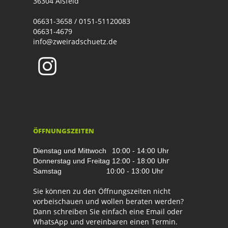
36304 Alsfeld
06631-3658 / 0151-51120083
06631-4679
info@zweiradschuetz.de
ÖFFNUNGSZEITEN
Dienstag und Mittwoch
10:00 - 14:00 Uhr
r
Donnerstag und Freitag
12:00 - 18:00 Uh
r
Samstag
10:00 - 13:00 Uh
Sie können zu den Öffnungszeiten nicht
vorbeischauen und wollen beraten werden?
Dann schreiben Sie einfach eine Email oder
WhatsApp und vereinbaren einen Termin.