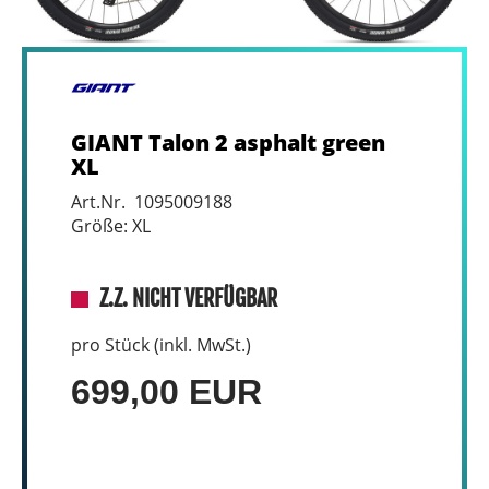
GIANT Talon 2 asphalt green
XL
Art.Nr. 1095009188
Größe: XL
Z.Z. NICHT VERFÜGBAR
pro Stück (inkl. MwSt.)
699,00 EUR