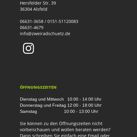
Hersfelder Str. 39
36304 Alsfeld
06631-3658 / 0151-51120083
06631-4679
info@zweiradschuetz.de
ÖFFNUNGSZEITEN
Dienstag und Mittwoch
10:00 - 14:00 Uhr
r
Donnerstag und Freitag
12:00 - 18:00 Uh
r
Samstag
10:00 - 13:00 Uh
Sie können zu den Öffnungszeiten nicht
vorbeischauen und wollen beraten werden?
Dann schreiben Sie einfach eine Email oder