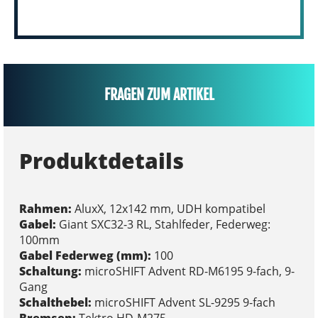
FRAGEN ZUM ARTIKEL
Produktdetails
Rahmen:
AluxX, 12x142 mm, UDH kompatibel
Gabel:
Giant SXC32-3 RL, Stahlfeder, Federweg:
100mm
Gabel Federweg (mm):
100
Schaltung:
microSHIFT Advent RD-M6195 9-fach, 9-
Gang
Schalthebel:
microSHIFT Advent SL-9295 9-fach
Bremsen:
Tektro HD-M275