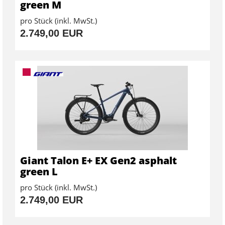
green M
pro Stück (inkl. MwSt.)
2.749,00 EUR
Giant Talon E+ EX Gen2 asphalt
green L
pro Stück (inkl. MwSt.)
2.749,00 EUR