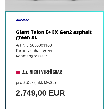
Giant Talon E+ EX Gen2 asphalt
green XL
Art.Nr. 5090001108
Farbe: asphalt green
Rahmengrösse: XL
Z.Z. NICHT VERFÜGBAR
pro Stück (inkl. MwSt.)
2.749,00 EUR