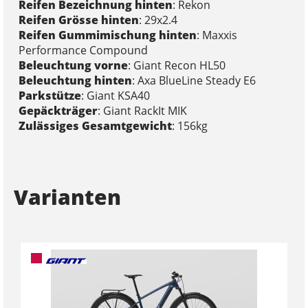
Reifen Bezeichnung hinten
: Rekon
Reifen Grösse hinten
: 29x2.4
Reifen Gummimischung hinten
: Maxxis
Performance Compound
Beleuchtung vorne
: Giant Recon HL50
Beleuchtung hinten
: Axa BlueLine Steady E6
Parkstütze
: Giant KSA40
Gepäckträger
: Giant RackIt MIK
Zulässiges Gesamtgewicht
: 156kg
Varianten