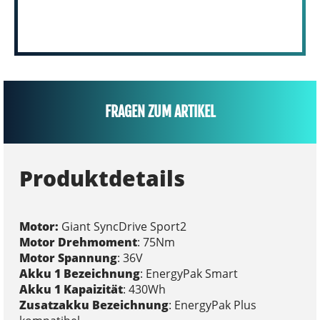
FRAGEN ZUM ARTIKEL
Produktdetails
Motor:
Giant SyncDrive Sport2
Motor Drehmoment
: 75Nm
Motor Spannung
: 36V
Akku 1 Bezeichnung
: EnergyPak Smart
Akku 1 Kapaizität
: 430Wh
Zusatzakku Bezeichnung
: EnergyPak Plus