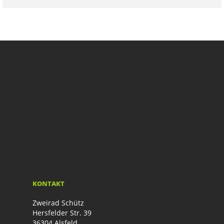
KONTAKT
Zweirad Schütz
Hersfelder Str. 39
36304 Alsfeld