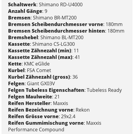
Schaltwerk
: Shimano RD-U4000
Anzahl Gänge
: 9
Bremsen
: Shimano BR-MT200
Bremsen Scheibendurchmesser vorne
: 180mm
Bremsen Scheibendurchmesser hinten
: 180mm
Bremshebel
: Shimano BL-MT200
Kassette
: Shimano CS-LG300
Kassette Zähnezahl (min)
: 11
Kassette Zähnezahl (max)
: 41
Kette
: KMC eGlide
Kurbel
: FSA Comet
Kurbel Zähnezahl (gross)
: 36
Felgen
: Giant GX03V
Felgen Tubeless Eigenschaften
: Tubeless Ready
Felgen Maulweite
: 21
Reifen Hersteller
: Maxxis
Reifen Bezeichnung vorne
: Rekon
Reifen Grösse vorne
: 29x2.4
Reifen Gummimischung vorne
: Maxxis
Performance Compound