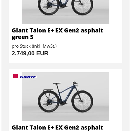
Giant Talon E+ EX Gen2 asphalt
green S
pro Stück (inkl. MwSt.)
2.749,00 EUR
Giant Talon E+ EX Gen2 asphalt