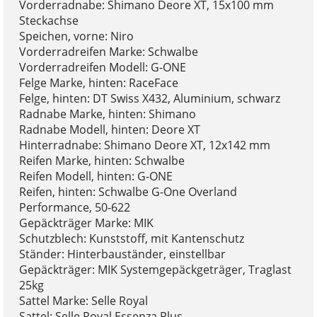
Vorderradnabe: Shimano Deore XT, 15x100 mm
Steckachse
Speichen, vorne: Niro
Vorderradreifen Marke: Schwalbe
Vorderradreifen Modell: G-ONE
Felge Marke, hinten: RaceFace
Felge, hinten: DT Swiss X432, Aluminium, schwarz
Radnabe Marke, hinten: Shimano
Radnabe Modell, hinten: Deore XT
Hinterradnabe: Shimano Deore XT, 12x142 mm
Reifen Marke, hinten: Schwalbe
Reifen Modell, hinten: G-ONE
Reifen, hinten: Schwalbe G-One Overland
Performance, 50-622
Gepäckträger Marke: MIK
Schutzblech: Kunststoff, mit Kantenschutz
Ständer: Hinterbauständer, einstellbar
Gepäckträger: MIK Systemgepäckgeträger, Traglast
25kg
Sattel Marke: Selle Royal
Sattel: Selle Royal Essenza Plus