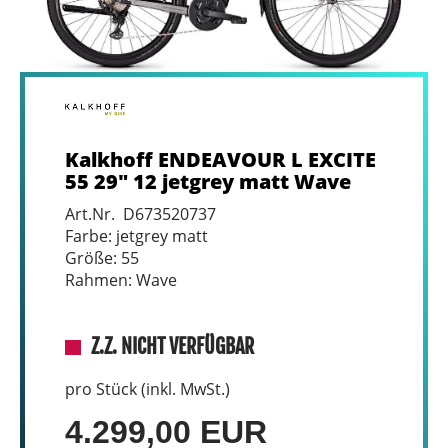
Kalkhoff ENDEAVOUR L EXCITE
55 29" 12 jetgrey matt Wave
Art.Nr. D673520737
Farbe: jetgrey matt
Größe: 55
Rahmen: Wave
Z.Z. NICHT VERFÜGBAR
pro Stück (inkl. MwSt.)
4.299,00 EUR