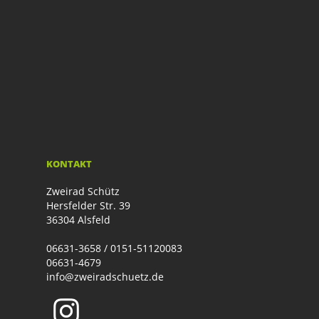
KONTAKT
Zweirad Schütz
Hersfelder Str. 39
36304 Alsfeld
06631-3658 / 0151-51120083
06631-4679
info@zweiradschuetz.de