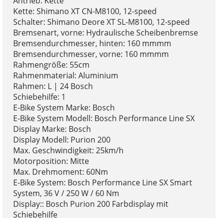
Antrieb: Kette
Kette: Shimano XT CN-M8100, 12-speed
Schalter: Shimano Deore XT SL-M8100, 12-speed
Bremsenart, vorne: Hydraulische Scheibenbremse
Bremsendurchmesser, hinten: 160 mmmm
Bremsendurchmesser, vorne: 160 mmmm
Rahmengröße: 55cm
Rahmenmaterial: Aluminium
Rahmen: L | 24 Bosch
Schiebehilfe: 1
E-Bike System Marke: Bosch
E-Bike System Modell: Bosch Performance Line SX
Display Marke: Bosch
Display Modell: Purion 200
Max. Geschwindigkeit: 25km/h
Motorposition: Mitte
Max. Drehmoment: 60Nm
E-Bike System: Bosch Performance Line SX Smart
System, 36 V / 250 W / 60 Nm
Display:: Bosch Purion 200 Farbdisplay mit
Schiebehilfe