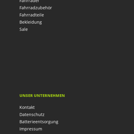
Fahrräder
Fahrradzubehör
Fahrradteile
Bekleidung
Sale
UNSER UNTERNEHMEN
Kontakt
Datenschutz
Batterieentsorgung
Impressum