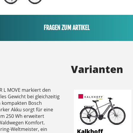
FRAGEN ZUM ARTIKEL
Varianten
UR L MOVE markiert den
les Gewicht bei gleichzeitig
om kompakten Bosch
rker Akku sorgt für eine
 um 250 Wh erweitert
 Waldwegen Komfort.
ring-Weltmeister, ein
Kalkhoff