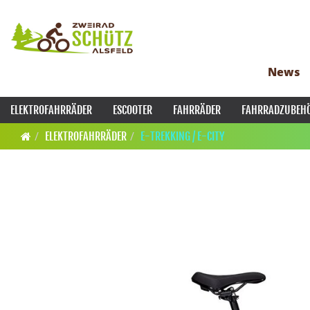
News
ELEKTROFAHRRÄDER
ESCOOTER
FAHRRÄDER
FAHRRADZUBEH
ELEKTROFAHRRÄDER
E-TREKKING / E-CITY