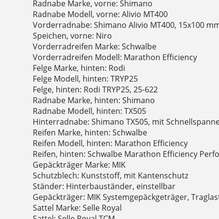
Radnabe Marke, vorne: Shimano
Radnabe Modell, vorne: Alivio MT400
Vorderradnabe: Shimano Alivio MT400, 15x100 m
Speichen, vorne: Niro
Vorderradreifen Marke: Schwalbe
Vorderradreifen Modell: Marathon Efficiency
Felge Marke, hinten: Rodi
Felge Modell, hinten: TRYP25
Felge, hinten: Rodi TRYP25, 25-622
Radnabe Marke, hinten: Shimano
Radnabe Modell, hinten: TX505
Hinterradnabe: Shimano TX505, mit Schnellspann
Reifen Marke, hinten: Schwalbe
Reifen Modell, hinten: Marathon Efficiency
Reifen, hinten: Schwalbe Marathon Efficiency Per
Gepäckträger Marke: MIK
Schutzblech: Kunststoff, mit Kantenschutz
Ständer: Hinterbauständer, einstellbar
Gepäckträger: MIK Systemgepäckgeträger, Traglas
Sattel Marke: Selle Royal
Sattel: Selle Royal TCM