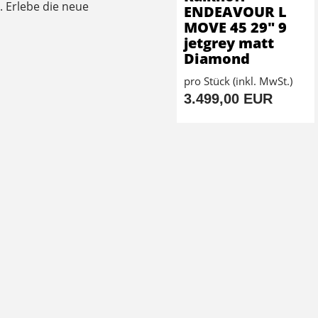
. Erlebe die neue
ENDEAVOUR L
MOVE 45 29" 9
jetgrey matt
Diamond
pro Stück (inkl. MwSt.)
3.499,00 EUR