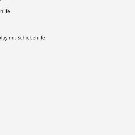
hilfe
lay mit Schiebehilfe