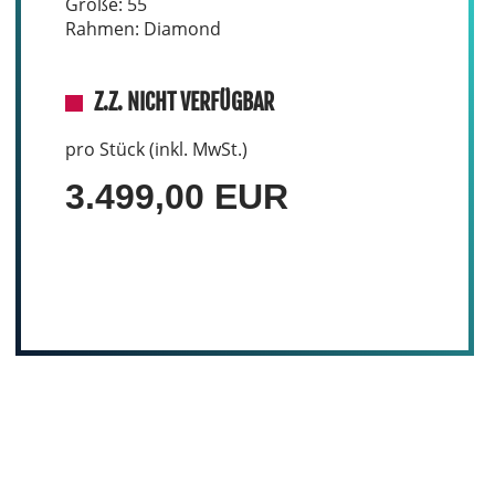
Größe: 55
Rahmen: Diamond
Z.Z. NICHT VERFÜGBAR
pro Stück (inkl. MwSt.)
3.499,00 EUR