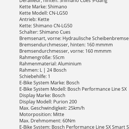
Derailleur, hinten: Shimano Cues 9-Gang
Kette Marke: Shimano
Kette Modell: CN-LG50
Antrieb: Kette
Kette: Shimano CN-LG50
Schalter: Shimano Cues
Bremsenart, vorne: Hydraulische Scheibenbremse
Bremsendurchmesser, hinten: 160 mmmm
Bremsendurchmesser, vorne: 160 mmmm
Rahmengröße: 55cm
Rahmenmaterial: Aluminium
Rahmen: L | 24 Bosch
Schiebehilfe: 1
E-Bike System Marke: Bosch
E-Bike System Modell: Bosch Performance Line SX
Display Marke: Bosch
Display Modell: Purion 200
Max. Geschwindigkeit: 25km/h
Motorposition: Mitte
Max. Drehmoment: 60Nm
E-Bike System: Bosch Performance Line SX Smart Sy