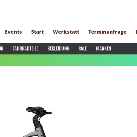
Events
Start
Werkstatt
Terminanfrage
ÖR
FAHRRADTEILE
BEKLEIDUNG
SALE
MARKEN