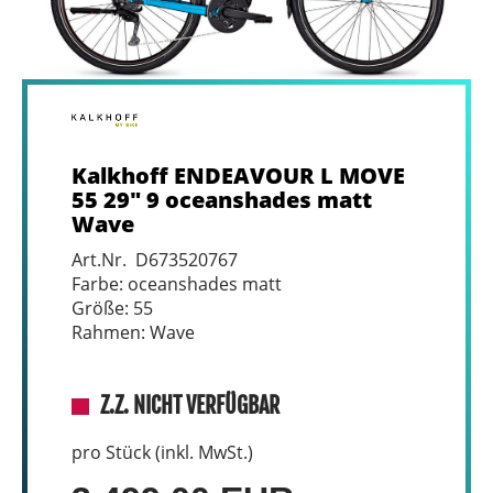
Kalkhoff ENDEAVOUR L MOVE
55 29" 9 oceanshades matt
Wave
Art.Nr. D673520767
Farbe: oceanshades matt
Größe: 55
Rahmen: Wave
Z.Z. NICHT VERFÜGBAR
pro Stück (inkl. MwSt.)