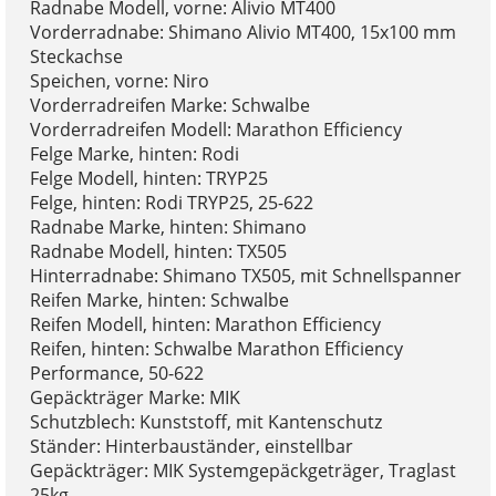
Radnabe Modell, vorne: Alivio MT400
Vorderradnabe: Shimano Alivio MT400, 15x100 mm
Steckachse
Speichen, vorne: Niro
Vorderradreifen Marke: Schwalbe
Vorderradreifen Modell: Marathon Efficiency
Felge Marke, hinten: Rodi
Felge Modell, hinten: TRYP25
Felge, hinten: Rodi TRYP25, 25-622
Radnabe Marke, hinten: Shimano
Radnabe Modell, hinten: TX505
Hinterradnabe: Shimano TX505, mit Schnellspanner
Reifen Marke, hinten: Schwalbe
Reifen Modell, hinten: Marathon Efficiency
Reifen, hinten: Schwalbe Marathon Efficiency
Performance, 50-622
Gepäckträger Marke: MIK
Schutzblech: Kunststoff, mit Kantenschutz
Ständer: Hinterbauständer, einstellbar
Gepäckträger: MIK Systemgepäckgeträger, Traglast
25kg