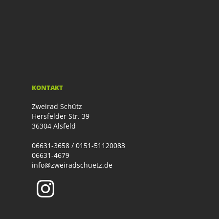
KONTAKT
Zweirad Schütz
Hersfelder Str. 39
36304 Alsfeld
06631-3658 / 0151-51120083
06631-4679
info@zweiradschuetz.de