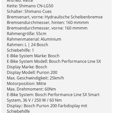
Antrieb: Kette
Kette: Shimano CN-LG50
Schalter: Shimano Cues
Bremsenart, vorne: Hydraulische Scheibenbremse
Bremsendurchmesser, hinten: 160 mmmm
Bremsendurchmesser, vorne: 160 mmmm
Rahmengröße: 55cm
Rahmenmaterial: Aluminium
Rahmen: L | 24 Bosch
Schiebehilfe: 1
E-Bike System Marke: Bosch
E-Bike System Modell: Bosch Performance Line SX
Display Marke: Bosch
Display Modell: Purion 200
Max. Geschwindigkeit: 25km/h
Motorposition: Mitte
Max. Drehmoment: 60Nm
E-Bike System: Bosch Performance Line SX Smart
System, 36 V / 250 W / 60 Nm
Display:: Bosch Purion 200 Farbdisplay mit
Schiebehilfe