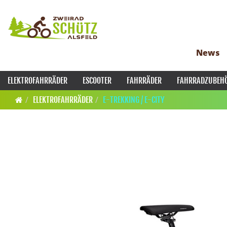
News
ELEKTROFAHRRÄDER
ESCOOTER
FAHRRÄDER
FAHRRADZUBEH
ELEKTROFAHRRÄDER
E-TREKKING / E-CITY