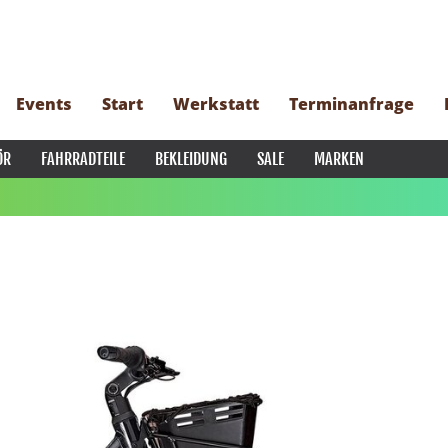
Events
Start
Werkstatt
Terminanfrage
ÖR
FAHRRADTEILE
BEKLEIDUNG
SALE
MARKEN