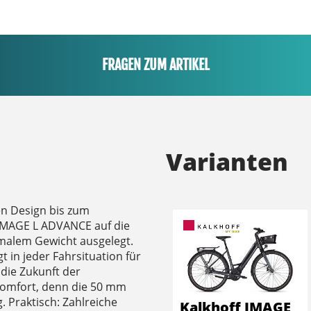
FRAGEN ZUM ARTIKEL
Varianten
en Design bis zum
IMAGE L ADVANCE auf die
imalem Gewicht ausgelegt.
 in jeder Fahrsituation für
die Zukunft der
 Komfort, denn die 50 mm
. Praktisch: Zahlreiche
Kalkhoff IMAGE