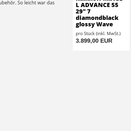
behör. So leicht war das
L ADVANCE 55
29" 7
diamondblack
glossy Wave
pro Stück (inkl. MwSt.)
3.899,00 EUR