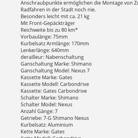
Anschraubpunkte ermöglichen die Montage von Zu
Radfahren in der Stadt noch nie.
Besonders leicht mit ca. 21 kg
Mit Front-Gepäckträger
Reichweite bis zu 80 km*
Vorbaulänge: 75mm
Kurbelsatz Armlänge: 170mm
Lenkerlänge: 640mm
derailleur: Nabenschaltung
Ganschaltung Marke: Shimano
Ganschaltung Model: Nexus 7
Kassette Marke: Gates
Kassette Modell: Carbondrive
Kassette: Gates Carbondrive
Schalter Marke: Shimano
Schalter Model: Nexus
Anzahl Gänge: 7
Getriebe: 7-G Shimano Nexus
Kurbelsatz: Aluminium
Kette Marke: Gates