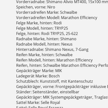
Vorderradnabe: Shimano Alivio MT400, 15x100 m
Speichen, vorne: Niro
Vorderradreifen Marke: Schwalbe
Vorderradreifen Modell: Marathon Efficiency
Felge Marke, hinten: Rodi
Felge Modell, hinten: TRYP25
Felge, hinten: Rodi TRYP25, 25-622
Radnabe Marke, hinten: Shimano
Radnabe Modell, hinten: Nexus
Hinterradnabe: Shimano Nexus, 7-Gang
Reifen Marke, hinten: Schwalbe
Reifen Modell, hinten: Marathon Efficiency
Reifen, hinten: Schwalbe Marathon Efficiency Per
Gepäckträger Marke: MIK
Ladegerät Marke: Bosch
Schutzblech: Kunststoff, mit Kantenschutz
Gepäckträger, vorne: Frontgepäckträger inklusive
Ständer: Seitenständer, einstellbar
Gepäckträger: MIK Systemgepäckgeträger, Traglas
Sattel Marke: Selle Royal
Sattel: Selle Royal Essenza