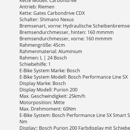
Kette Modell: Carbondrive
Antrieb: Riemen
Kette: Gates Carbondrive CDX
Schalter: Shimano Nexus
Bremsenart, vorne: Hydraulische Scheibenbremse
Bremsendurchmesser, hinten: 160 mmmm
Bremsendurchmesser, vorne: 160 mmmm
Rahmengröße: 45cm
Rahmenmaterial: Aluminium
Rahmen: L | 24 Bosch
Schiebehilfe: 1
E-Bike System Marke: Bosch
E-Bike System Modell: Bosch Performance Line SX
Display Marke: Bosch
Display Modell: Purion 200
Max. Geschwindigkeit: 25km/h
Motorposition: Mitte
Max. Drehmoment: 60Nm
E-Bike System: Bosch Performance Line SX Smart Sy
Nm
Display:: Bosch Purion 200 Farbdisplay mit Schiebe