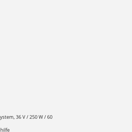
stem, 36 V / 250 W / 60
hilfe