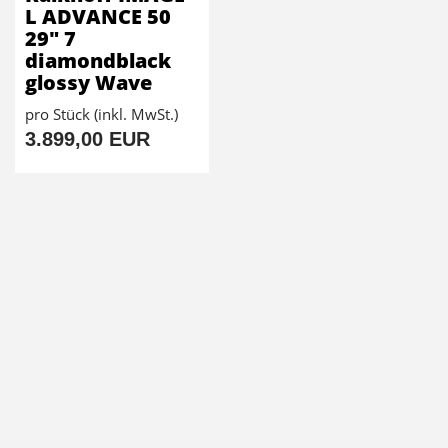
L ADVANCE 50
29" 7
diamondblack
glossy Wave
pro Stück (inkl. MwSt.)
3.899,00 EUR