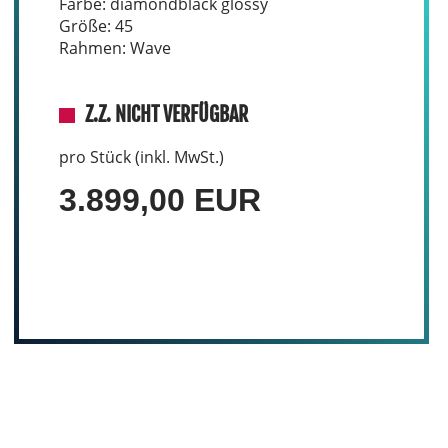
Farbe: diamondblack glossy
Größe: 45
Rahmen: Wave
Z.Z. NICHT VERFÜGBAR
pro Stück (inkl. MwSt.)
3.899,00 EUR