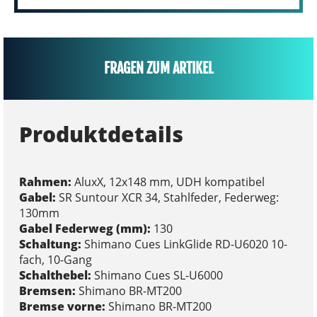
FRAGEN ZUM ARTIKEL
Produktdetails
Rahmen:
AluxX, 12x148 mm, UDH kompatibel
Gabel:
SR Suntour XCR 34, Stahlfeder, Federweg:
130mm
Gabel Federweg (mm):
130
Schaltung:
Shimano Cues LinkGlide RD-U6020 10-
fach, 10-Gang
Schalthebel:
Shimano Cues SL-U6000
Bremsen:
Shimano BR-MT200
Bremse vorne:
Shimano BR-MT200