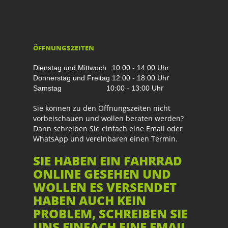
ÖFFNUNGSZEITEN
Dienstag und Mittwoch
10:00 - 14:00 Uhr
r
Donnerstag und Freitag
12:00 - 18:00 Uh
r
Samstag
10:00 - 13:00 Uh
Sie können zu den Öffnungszeiten nicht
vorbeischauen und wollen beraten werden?
Dann schreiben Sie einfach eine Email oder
WhatsApp und vereinbaren einen Termin.
SIE HABEN EIN FAHRRAD
ONLINE GESEHEN UND
WOLLEN ES VERSENDET
HABEN AUCH KEIN
PROBLEM, SCHREIBEN SIE
UNS EINFACH EINE EMAIL.