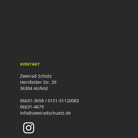
KONTAKT
Zweirad Schütz
Hersfelder Str. 39
36304 Alsfeld
06631-3658 / 0151-51120083
06631-4679
info@zweiradschuetz.de