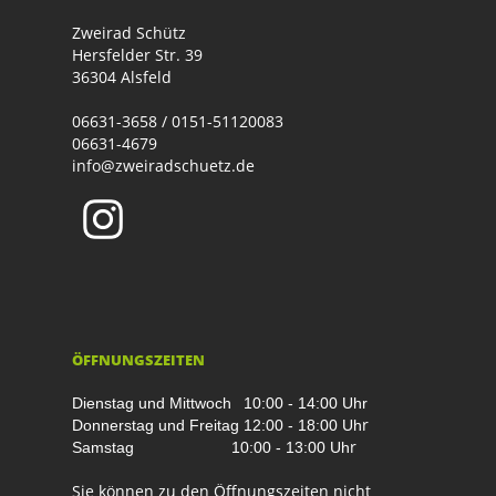
Zweirad Schütz
Hersfelder Str. 39
36304 Alsfeld
06631-3658 / 0151-51120083
06631-4679
info@zweiradschuetz.de
ÖFFNUNGSZEITEN
Dienstag und Mittwoch
10:00 - 14:00 Uhr
r
Donnerstag und Freitag
12:00 - 18:00 Uh
r
Samstag
10:00 - 13:00 Uh
Sie können zu den Öffnungszeiten nicht