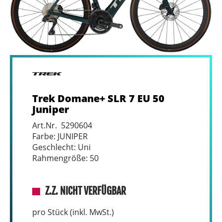
Trek Domane+ SLR 7 EU 50
Juniper
Art.Nr. 5290604
Farbe: JUNIPER
Geschlecht: Uni
Rahmengröße: 50
Z.Z. NICHT VERFÜGBAR
pro Stück (inkl. MwSt.)