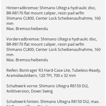
Hinterradbremse: Shimano Ultegra hydraulic disc,
BR-R8170 flat mount caliper, resin pad w/fin
Shimano CL800, Center Lock Scheibenaufnahme, 160
mm
Max. Bremsscheibendu
Vorderradbremse: Shimano Ultegra hydraulic disc,
BR-R8170 flat mount caliper, resin pad w/fin
Shimano CL800, Center Lock Scheibenaufnahme, 160
mm
Max. Bremsscheibendu
Reifen: Bontrager R3 Hard-Case Lite, Tubeless-Ready,
Aramidwulstkern, 120 TPI, 700 x 32 mm
Schaltwerk vorne: Shimano Ultegra R8150 Di2,
Anlötversion, Down Swing
Schaltwerk hinten: Shimano Ultegra R8150 Di2, max.