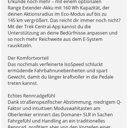
Erkunde noch mehr – mit einem optionalen
Range Extender-Akku mit 160 Wh Kapazität, der
deinen Aktionsradius im Eco-Modus auf bis zu
145 km vergrößert. Das reicht dir immer noch nicht?
Mit der Trek Central-App kannst du die
Unterstützung an deine Bedürfnisse anpassen und
so noch mehr Reichweite aus dem E-System
rauskitzeln.
Der Komfortvorteil
Das nochmals verfeinerte IsoSpeed schluckt
ermüdende Fahrbahnunebenheiten und spart
Gewicht, damit du länger kraftvoller in die Pedale
treten kannst.
Echtes Rennradgefühl
Dank straßenspezifischer Abstimmung, niedrigem Q-
Faktor und intuitiven Moduswahltasten am
Oberlenker erinnert das Domane+ SLR in Sachen
Fahrgefühl und Handling an ein traditionelles
Rennrad, profitiert aber von den Vorteilen einer