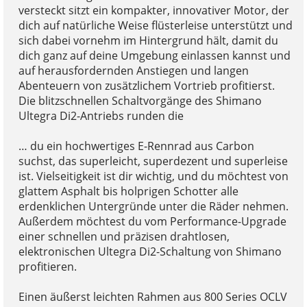
versteckt sitzt ein kompakter, innovativer Motor, der
dich auf natürliche Weise flüsterleise unterstützt und
sich dabei vornehm im Hintergrund hält, damit du
dich ganz auf deine Umgebung einlassen kannst und
auf herausfordernden Anstiegen und langen
Abenteuern von zusätzlichem Vortrieb profitierst.
Die blitzschnellen Schaltvorgänge des Shimano
Ultegra Di2-Antriebs runden die
… du ein hochwertiges E-Rennrad aus Carbon
suchst, das superleicht, superdezent und superleise
ist. Vielseitigkeit ist dir wichtig, und du möchtest von
glattem Asphalt bis holprigen Schotter alle
erdenklichen Untergründe unter die Räder nehmen.
Außerdem möchtest du vom Performance-Upgrade
einer schnellen und präzisen drahtlosen,
elektronischen Ultegra Di2-Schaltung von Shimano
profitieren.
Einen äußerst leichten Rahmen aus 800 Series OCLV