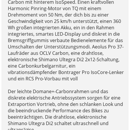
Carbon mit hinterem IsoSpeed. Einen kraftvollen
Harmonic Pinring-Motor von TQ mit einem
Drehmoment von 50 Nm, der dich bis zu einer
Geschwindigkeit von 25 km/h unterstützt, einen 360
Wh großen integrierten Akku, ein in den Rahmen
integriertes, smartes LED-Display und diskret in die
Bremsgriffgummis verbaute Bedienelemente für das
Umschalten der Unterstützungsmodi. Aeolus Pro 37-
Laufräder aus OCLV Carbon, eine drahtlose,
elektronische Shimano Ultegra Di2 2x12-Schaltung,
eine Carbonkurbelgarnitur, ein
vibrationsdämpfender Bontrager Pro IsoCore-Lenker
und ein RCS Pro-Vorbau mit voll
Der leichte Domane+-Carbonrahmen und das
diskrete elektrische Antriebssystem sorgen für eine
Extraportion Vortrieb, ohne den schlanken Look und
die beeindruckende Performance des Bikes zu
beeinträchtigen. Die drahtlose, elektronische
Shimano Ultegra Di2 schaltet ultraschnell und
ultrapräzise.