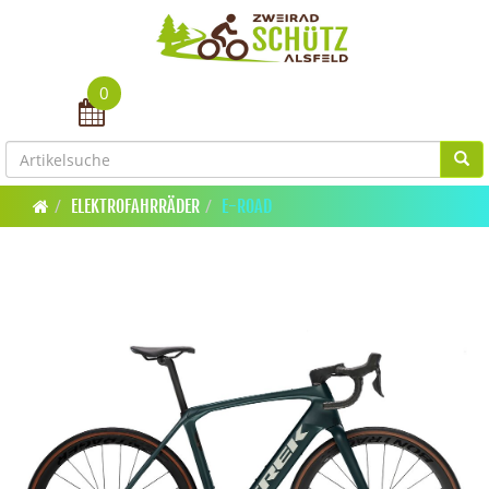
0
Toggle navigation
ELEKTROFAHRRÄDER
E-ROAD