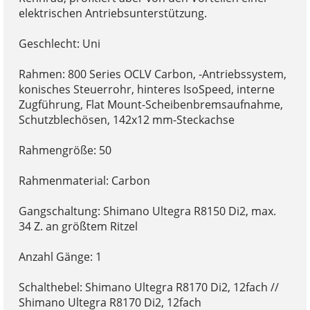
elektrischen Antriebsunterstützung.
Geschlecht: Uni
Rahmen: 800 Series OCLV Carbon, -Antriebssystem,
konisches Steuerrohr, hinteres IsoSpeed, interne
Zugführung, Flat Mount-Scheibenbremsaufnahme,
Schutzblechösen, 142x12 mm-Steckachse
Rahmengröße: 50
Rahmenmaterial: Carbon
Gangschaltung: Shimano Ultegra R8150 Di2, max.
34 Z. an größtem Ritzel
Anzahl Gänge: 1
Schalthebel: Shimano Ultegra R8170 Di2, 12fach //
Shimano Ultegra R8170 Di2, 12fach