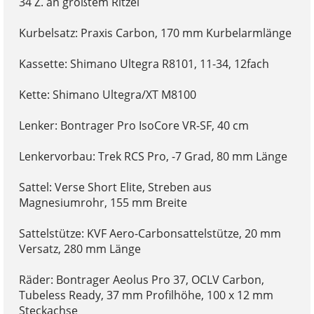
34 Z. an größtem Ritzel
Kurbelsatz: Praxis Carbon, 170 mm Kurbelarmlänge
Kassette: Shimano Ultegra R8101, 11-34, 12fach
Kette: Shimano Ultegra/XT M8100
Lenker: Bontrager Pro IsoCore VR-SF, 40 cm
Lenkervorbau: Trek RCS Pro, -7 Grad, 80 mm Länge
Sattel: Verse Short Elite, Streben aus
Magnesiumrohr, 155 mm Breite
Sattelstütze: KVF Aero-Carbonsattelstütze, 20 mm
Versatz, 280 mm Länge
Räder: Bontrager Aeolus Pro 37, OCLV Carbon,
Tubeless Ready, 37 mm Profilhöhe, 100 x 12 mm
Steckachse