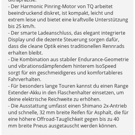
- Der Harmonic Pinring-Motor von TQ arbeitet
beeindruckend diskret, ist kompakt, leicht und
extrem leise und bietet eine kraftvolle Unterstützung
bis 25 km/h.
- Der smarte Ladeanschluss, das elegant integrierte
Display und die dezente Steuerung sorgen dafür,
dass die cleane Optik eines traditionellen Rennrads
erhalten bleibt.
- Die Kombination aus stabiler Endurance-Geometrie
und vibrationsdämpfendem hinterem IsoSpeed
sorgt für ein geschmeidigeres und komfortableres
Fahrverhalten.
- Für besonders lange Touren kannst du einen Range
Extender-Akku in den Flaschenhalter einsetzen, um
deine elektrische Reichweite zu erhöhen.
- Die Ausstattung umfasst einen Shimano 2x-Antrieb
und schnelle, 32 mm breite Reifen für Asphalt, die für
eine höhere Offroad-Tauglichkeit gegen bis zu 40
mm breite Pneus ausgetauscht werden können.