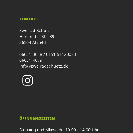
KONTAKT
Zweirad Schütz
Hersfelder Str. 39
36304 Alsfeld
06631-3658 / 0151-51120083
06631-4679
info@zweiradschuetz.de
ÖFFNUNGSZEITEN
Dienstag und Mittwoch
10:00 - 14:00 Uhr