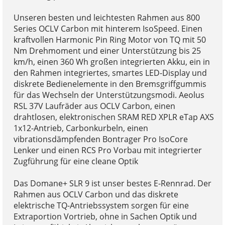
Unseren besten und leichtesten Rahmen aus 800
Series OCLV Carbon mit hinterem IsoSpeed. Einen
kraftvollen Harmonic Pin Ring Motor von TQ mit 50
Nm Drehmoment und einer Unterstützung bis 25
km/h, einen 360 Wh großen integrierten Akku, ein in
den Rahmen integriertes, smartes LED-Display und
diskrete Bedienelemente in den Bremsgriffgummis
für das Wechseln der Unterstützungsmodi. Aeolus
RSL 37V Laufräder aus OCLV Carbon, einen
drahtlosen, elektronischen SRAM RED XPLR eTap AXS
1x12-Antrieb, Carbonkurbeln, einen
vibrationsdämpfenden Bontrager Pro IsoCore
Lenker und einen RCS Pro Vorbau mit integrierter
Zugführung für eine cleane Optik
Das Domane+ SLR 9 ist unser bestes E-Rennrad. Der
Rahmen aus OCLV Carbon und das diskrete
elektrische TQ-Antriebssystem sorgen für eine
Extraportion Vortrieb, ohne in Sachen Optik und