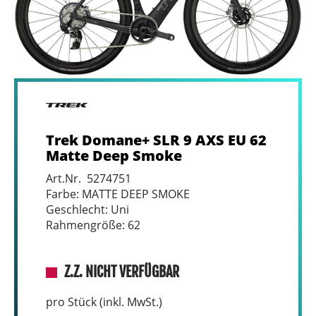
Trek Domane+ SLR 9 AXS EU 62
Matte Deep Smoke
Art.Nr. 5274751
Farbe: MATTE DEEP SMOKE
Geschlecht: Uni
Rahmengröße: 62
Z.Z. NICHT VERFÜGBAR
pro Stück (inkl. MwSt.)