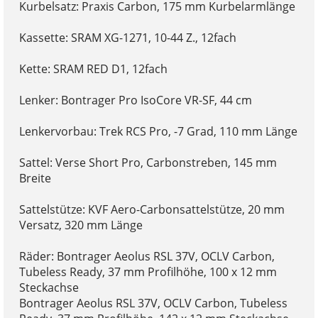
Kurbelsatz: Praxis Carbon, 175 mm Kurbelarmlänge
Kassette: SRAM XG-1271, 10-44 Z., 12fach
Kette: SRAM RED D1, 12fach
Lenker: Bontrager Pro IsoCore VR-SF, 44 cm
Lenkervorbau: Trek RCS Pro, -7 Grad, 110 mm Länge
Sattel: Verse Short Pro, Carbonstreben, 145 mm
Breite
Sattelstütze: KVF Aero-Carbonsattelstütze, 20 mm
Versatz, 320 mm Länge
Räder: Bontrager Aeolus RSL 37V, OCLV Carbon,
Tubeless Ready, 37 mm Profilhöhe, 100 x 12 mm
Steckachse
Bontrager Aeolus RSL 37V, OCLV Carbon, Tubeless