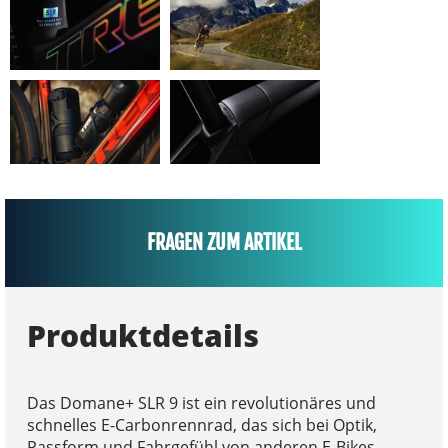
FRAGEN ZUM ARTIKEL
Produktdetails
Das Domane+ SLR 9 ist ein revolutionäres und
schnelles E-Carbonrennrad, das sich bei Optik,
Passform und Fahrgefühl von anderen E-Bikes