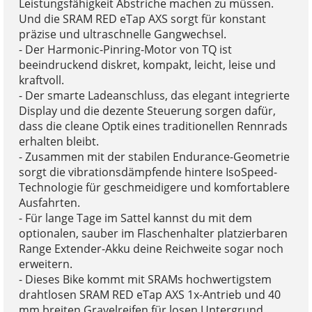
Leistungsfähigkeit Abstriche machen zu müssen.
Und die SRAM RED eTap AXS sorgt für konstant
präzise und ultraschnelle Gangwechsel.
- Der Harmonic-Pinring-Motor von TQ ist
beeindruckend diskret, kompakt, leicht, leise und
kraftvoll.
- Der smarte Ladeanschluss, das elegant integrierte
Display und die dezente Steuerung sorgen dafür,
dass die cleane Optik eines traditionellen Rennrads
erhalten bleibt.
- Zusammen mit der stabilen Endurance-Geometrie
sorgt die vibrationsdämpfende hintere IsoSpeed-
Technologie für geschmeidigere und komfortablere
Ausfahrten.
- Für lange Tage im Sattel kannst du mit dem
optionalen, sauber im Flaschenhalter platzierbaren
Range Extender-Akku deine Reichweite sogar noch
erweitern.
- Dieses Bike kommt mit SRAMs hochwertigstem
drahtlosen SRAM RED eTap AXS 1x-Antrieb und 40
mm breiten Gravelreifen für losen Untergrund.