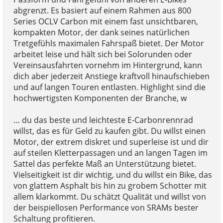
abgrenzt. Es basiert auf einem Rahmen aus 800
Series OCLV Carbon mit einem fast unsichtbaren,
kompakten Motor, der dank seines natürlichen
Tretgefühls maximalen Fahrspaß bietet. Der Motor
arbeitet leise und hält sich bei Solorunden oder
Vereinsausfahrten vornehm im Hintergrund, kann
dich aber jederzeit Anstiege kraftvoll hinaufschieben
und auf langen Touren entlasten. Highlight sind die
hochwertigsten Komponenten der Branche, w
… du das beste und leichteste E-Carbonrennrad
willst, das es für Geld zu kaufen gibt. Du willst einen
Motor, der extrem diskret und superleise ist und dir
auf steilen Kletterpassagen und an langen Tagen im
Sattel das perfekte Maß an Unterstützung bietet.
Vielseitigkeit ist dir wichtig, und du willst ein Bike, das
von glattem Asphalt bis hin zu grobem Schotter mit
allem klarkommt. Du schätzt Qualität und willst von
der beispiellosen Performance von SRAMs bester
Schaltung profitieren.