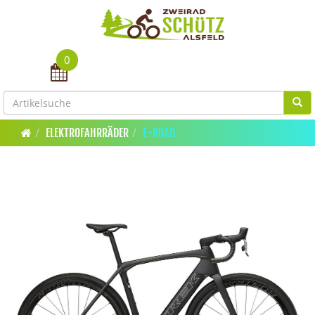
0
Toggle navigation
ELEKTROFAHRRÄDER
E-ROAD