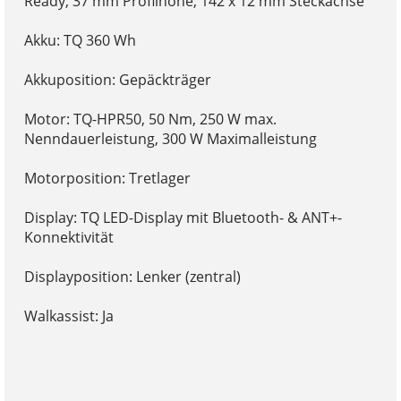
Ready, 37 mm Profilhöhe, 142 x 12 mm Steckachse
Akku: TQ 360 Wh
Akkuposition: Gepäckträger
Motor: TQ-HPR50, 50 Nm, 250 W max.
Nenndauerleistung, 300 W Maximalleistung
Motorposition: Tretlager
Display: TQ LED-Display mit Bluetooth- & ANT+-
Konnektivität
Displayposition: Lenker (zentral)
Walkassist: Ja