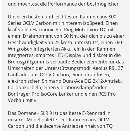
und möchtest die Performance der bestmöglichen
Unseren besten und leichtesten Rahmen aus 800
Series OCLV Carbon mit hinterem IsoSpeed. Einen
kraftvollen Harmonic Pin-Ring Motor von TQ mit
einem Drehmoment von 50 Nm, der dich bis zu einer
Geschwindigkeit von 25 km/h unterstützt, einen 360
Wh großen integrierten Akku, ein in den Rahmen
integriertes, smartes LED-Display und diskret in die
Bremsgriffgummis verbaute Bedienelemente für das
Umschalten der Unterstützungsmodi. Aeolus RSL 37
Laufräder aus OCLV Carbon, einen drahtlosen,
elektronischen Shimano Dura-Ace Di2 2x12-Antrieb,
Carbonkurbeln, einen vibrationsdämpfenden
Bontrager Pro IsoCore Lenker und einen RCS Pro
Vorbau mit v
Das Domane+ SLR 9 ist das beste E-Rennrad in
unserer Modellpalette. Der Rahmen aus OCLV
Carbon und die dezente Antriebseinheit von TQ