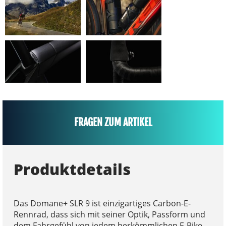
FRAGEN ZUM ARTIKEL
Produktdetails
Das Domane+ SLR 9 ist einzigartiges Carbon-E-
Rennrad, dass sich mit seiner Optik, Passform und
dem Fahrgefühl von jedem herkömmlichen E-Bike