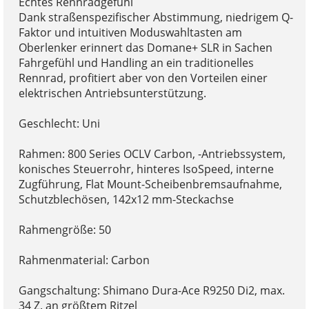
Echtes Rennradgefühl
Dank straßenspezifischer Abstimmung, niedrigem Q-
Faktor und intuitiven Moduswahltasten am
Oberlenker erinnert das Domane+ SLR in Sachen
Fahrgefühl und Handling an ein traditionelles
Rennrad, profitiert aber von den Vorteilen einer
elektrischen Antriebsunterstützung.
Geschlecht: Uni
Rahmen: 800 Series OCLV Carbon, -Antriebssystem,
konisches Steuerrohr, hinteres IsoSpeed, interne
Zugführung, Flat Mount-Scheibenbremsaufnahme,
Schutzblechösen, 142x12 mm-Steckachse
Rahmengröße: 50
Rahmenmaterial: Carbon
Gangschaltung: Shimano Dura-Ace R9250 Di2, max.
34 Z. an größtem Ritzel