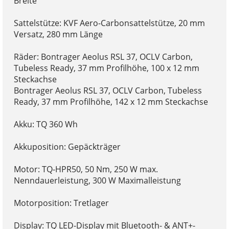
Breite
Sattelstütze: KVF Aero-Carbonsattelstütze, 20 mm
Versatz, 280 mm Länge
Räder: Bontrager Aeolus RSL 37, OCLV Carbon,
Tubeless Ready, 37 mm Profilhöhe, 100 x 12 mm
Steckachse
Bontrager Aeolus RSL 37, OCLV Carbon, Tubeless
Ready, 37 mm Profilhöhe, 142 x 12 mm Steckachse
Akku: TQ 360 Wh
Akkuposition: Gepäckträger
Motor: TQ-HPR50, 50 Nm, 250 W max.
Nenndauerleistung, 300 W Maximalleistung
Motorposition: Tretlager
Display: TQ LED-Display mit Bluetooth- & ANT+-