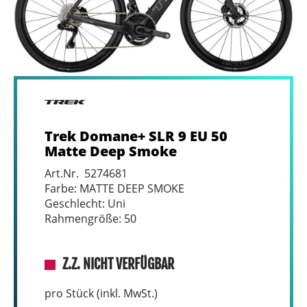
Trek Domane+ SLR 9 EU 50
Matte Deep Smoke
Art.Nr. 5274681
Farbe: MATTE DEEP SMOKE
Geschlecht: Uni
Rahmengröße: 50
Z.Z. NICHT VERFÜGBAR
pro Stück (inkl. MwSt.)