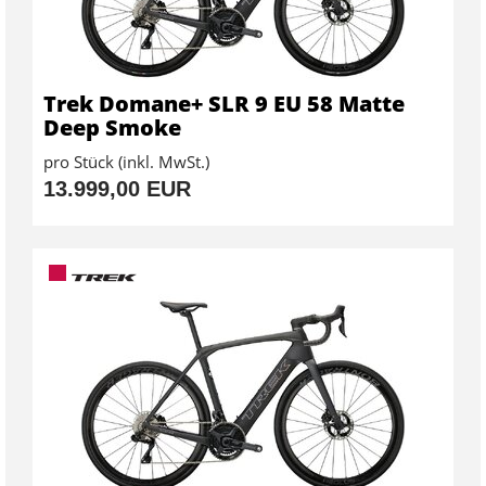
Trek Domane+ SLR 9 EU 58 Matte
Deep Smoke
pro Stück (inkl. MwSt.)
13.999,00 EUR