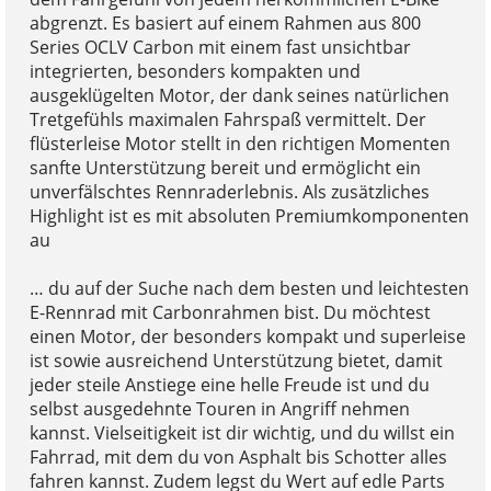
abgrenzt. Es basiert auf einem Rahmen aus 800
Series OCLV Carbon mit einem fast unsichtbar
integrierten, besonders kompakten und
ausgeklügelten Motor, der dank seines natürlichen
Tretgefühls maximalen Fahrspaß vermittelt. Der
flüsterleise Motor stellt in den richtigen Momenten
sanfte Unterstützung bereit und ermöglicht ein
unverfälschtes Rennraderlebnis. Als zusätzliches
Highlight ist es mit absoluten Premiumkomponenten
au
… du auf der Suche nach dem besten und leichtesten
E-Rennrad mit Carbonrahmen bist. Du möchtest
einen Motor, der besonders kompakt und superleise
ist sowie ausreichend Unterstützung bietet, damit
jeder steile Anstiege eine helle Freude ist und du
selbst ausgedehnte Touren in Angriff nehmen
kannst. Vielseitigkeit ist dir wichtig, und du willst ein
Fahrrad, mit dem du von Asphalt bis Schotter alles
fahren kannst. Zudem legst du Wert auf edle Parts