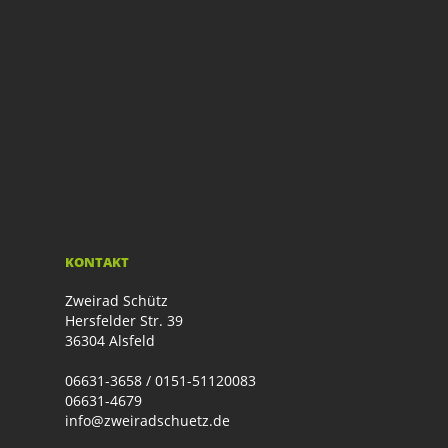
KONTAKT
Zweirad Schütz
Hersfelder Str. 39
36304 Alsfeld
06631-3658 / 0151-51120083
06631-4679
info@zweiradschuetz.de