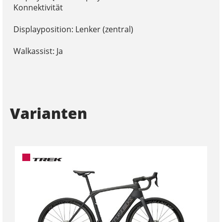
Konnektivität
Displayposition: Lenker (zentral)
Walkassist: Ja
Varianten