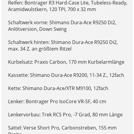
Reifen: Bontrager R3 Hard-Case Lite, Tubeless-Ready,
Aramidwulstkern, 120 TPI, 700 x 32 mm
Schaltwerk vorne: Shimano Dura-Ace R9250 Di2,
Anlötversion, Down Swing
Schaltwerk hinten: Shimano Dura-Ace R9250 Di2,
max. 34 Z. an größtem Ritzel
Kurbelsatz: Praxis Carbon, 170 mm Kurbelarmlänge
Kassette: Shimano Dura-Ace R9200, 11-34 Z., 12fach
Kette: Shimano Dura-Ace/XTR M9100, 12fach
Lenker: Bontrager Pro IsoCore VR-SF, 40 cm
Lenkervorbau: Trek RCS Pro, -7 Grad, 80 mm Länge
Sattel: Verse Short Pro, Carbonstreben, 155 mm