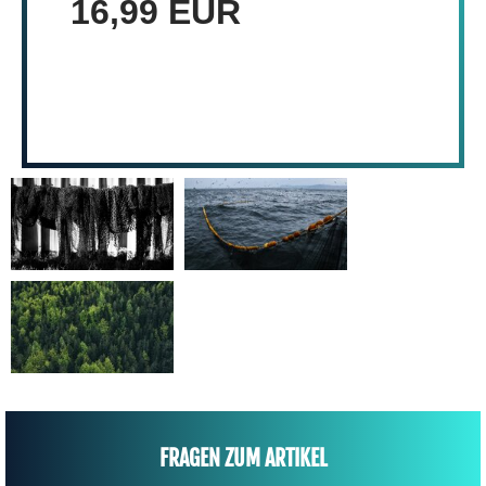
16,99 EUR
FRAGEN ZUM ARTIKEL