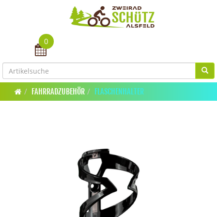
0
Toggle navigation
FAHRRADZUBEHÖR
FLASCHENHALTER