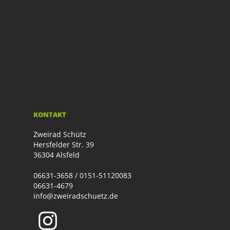
KONTAKT
Zweirad Schütz
Hersfelder Str. 39
36304 Alsfeld
06631-3658 / 0151-51120083
06631-4679
info@zweiradschuetz.de