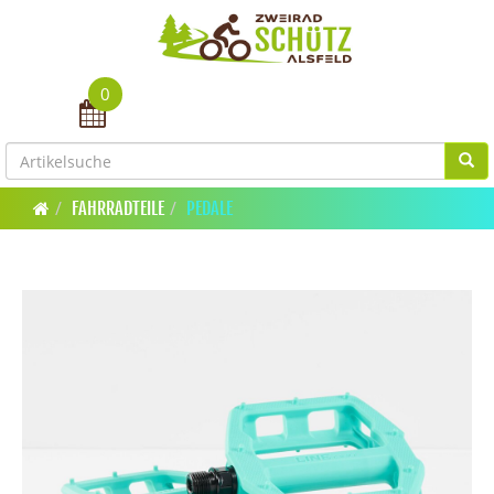
0
Toggle navigation
FAHRRADTEILE
PEDALE