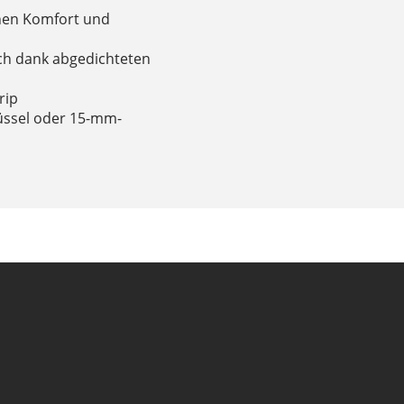
ohen Komfort und
ich dank abgedichteten
rip
üssel oder 15-mm-