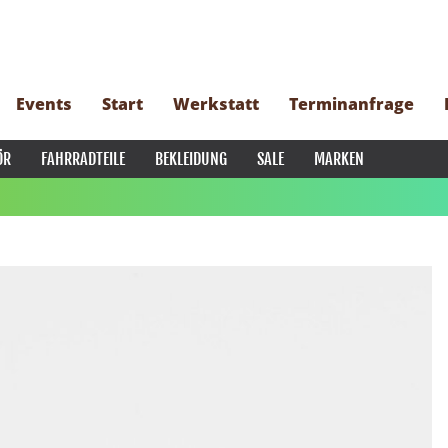
Events
Start
Werkstatt
Terminanfrage
ÖR
FAHRRADTEILE
BEKLEIDUNG
SALE
MARKEN