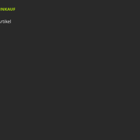
EINKAUF
rtikel