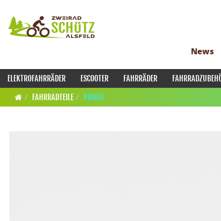
News
ELEKTROFAHRRÄDER
ESCOOTER
FAHRRÄDER
FAHRRADZUBEH
FAHRRADTEILE
PEDALE