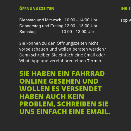
ÖFFNUNGSZEITEN
IHR 
Top A
Dienstag und Mittwoch
10:00 - 14:00 Uhr
r
Donnerstag und Freitag
12:00 - 18:00 Uh
r
Samstag
10:00 - 13:00 Uh
Sie können zu den Öffnungszeiten nicht
vorbeischauen und wollen beraten werden?
Dann schreiben Sie einfach eine Email oder
WhatsApp und vereinbaren einen Termin.
SIE HABEN EIN FAHRRAD
ONLINE GESEHEN UND
WOLLEN ES VERSENDET
HABEN AUCH KEIN
PROBLEM, SCHREIBEN SIE
UNS EINFACH EINE EMAIL.