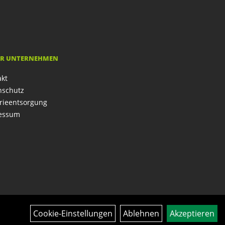
R UNTERNEHMEN
akt
nschutz
rieentsorgung
essum
Cookie-Einstellungen
Ablehnen
Akzeptieren