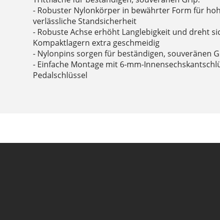
- Robuster Nylonkörper in bewährter Form für h
verlässliche Standsicherheit
- Robuste Achse erhöht Langlebigkeit und dreht s
Kompaktlagern extra geschmeidig
- Nylonpins sorgen für beständigen, souveränen G
- Einfache Montage mit 6-mm-Innensechskantschl
Pedalschlüssel