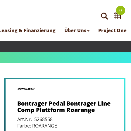
0
Leasing & Finanzierung
Über Uns
Project One
Bontrager Pedal Bontrager Line
Comp Plattform Roarange
Art.Nr. 5268558
Farbe: ROARANGE