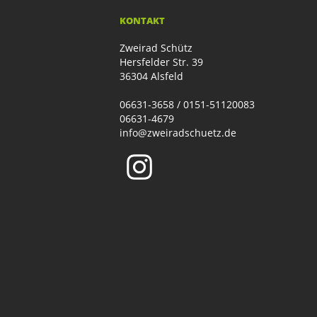
KONTAKT
Zweirad Schütz
Hersfelder Str. 39
36304 Alsfeld
06631-3658 / 0151-51120083
06631-4679
info@zweiradschuetz.de