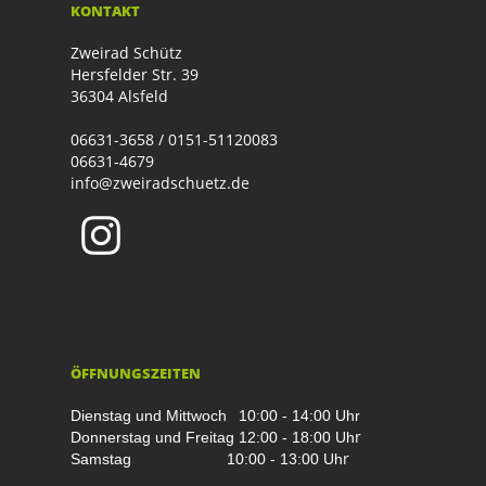
KONTAKT
Zweirad Schütz
Hersfelder Str. 39
36304 Alsfeld
06631-3658 / 0151-51120083
06631-4679
info@zweiradschuetz.de
ÖFFNUNGSZEITEN
Dienstag und Mittwoch
10:00 - 14:00 Uhr
r
Donnerstag und Freitag
12:00 - 18:00 Uh
r
Samstag
10:00 - 13:00 Uh