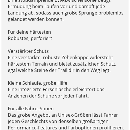
Eine stoßdämpfende EVA-Zwischensohle beugt
Ermüdung beim Laufen vor und dämpft jede
Landung ab, sodass auch große Sprünge problemlos
gelandet werden können.
Für deine härtesten
Robustes, perforiert
Verstärkter Schutz
Eine verstärkte, robuste Zehenkappe widersteht
härtestem Terrain und bietet zusätzlichen Schutz,
egal welche Steine der Trail dir in den Weg legt.
Kleine Schlaufe, große Hilfe
Eine integrierte Fersenlasche erleichtert das
Anziehen der Schuhe vor jeder Fahrt.
Für alle Fahrer/innen
Das große Angebot an Unisex-Größen lässt Fahrer
jeden Geschlechts von denselben großartigen
Performance-Features und Farboptionen profitieren.