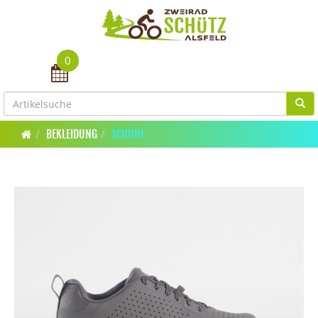
0
Toggle navigation
BEKLEIDUNG
SCHUHE